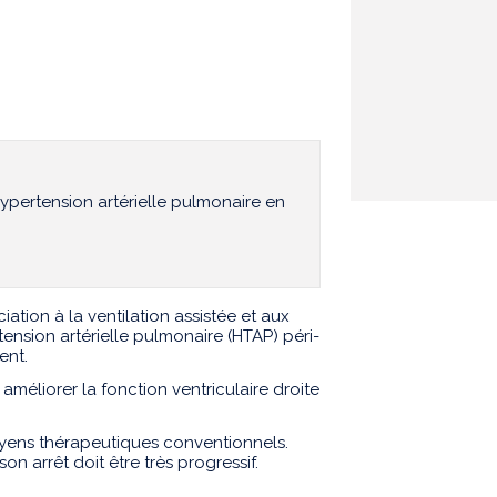
ypertension artérielle pulmonaire en
ation à la ventilation assistée et aux
ension artérielle pulmonaire (HTAP) péri-
ient.
 améliorer la fonction ventriculaire droite
moyens thérapeutiques conventionnels.
on arrêt doit être très progressif.