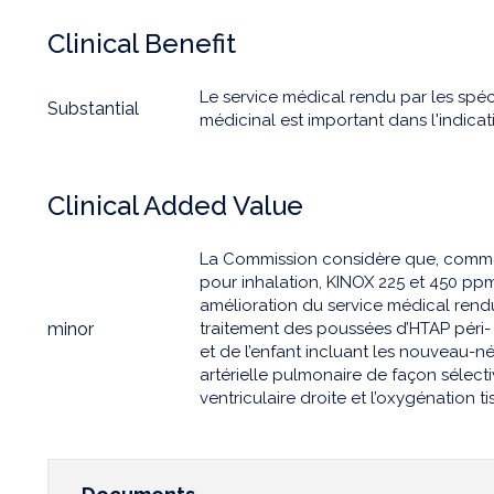
Clinical Benefit
Le service médical rendu par les spé
Substantial
médicinal est important dans l'indicat
Clinical Added Value
La Commission considère que, com
pour inhalation, KINOX 225 et 450 p
amélioration du service médical rend
minor
traitement des poussées d’HTAP péri- 
et de l’enfant incluant les nouveau-né
artérielle pulmonaire de façon sélect
ventriculaire droite et l’oxygénation tis