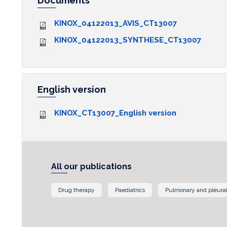
Documents
KINOX_04122013_AVIS_CT13007
KINOX_04122013_SYNTHESE_CT13007
English version
KINOX_CT13007_English version
All our publications
Drug therapy
Paediatrics
Pulmonary and pleural