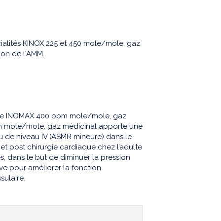
cialités KINOX 225 et 450 mole/mole, gaz
ion de l'AMM.
me INOMAX 400 ppm mole/mole, gaz
pm mole/mole, gaz médicinal apporte une
u de niveau IV (ASMR mineure) dans le
et post chirurgie cardiaque chez l’adulte
s, dans le but de diminuer la pression
ive pour améliorer la fonction
sulaire.