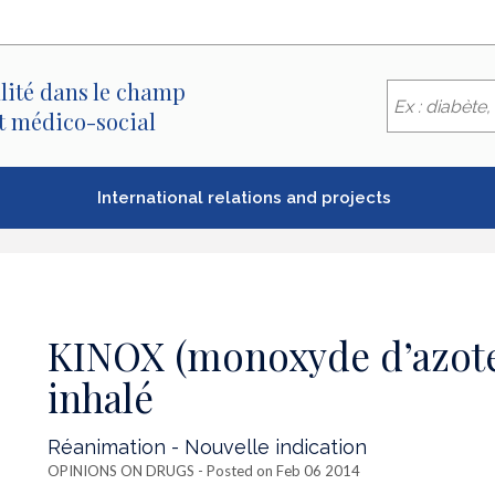
lité dans le champ
et médico-social
International relations and projects
KINOX (monoxyde d’azote)
inhalé
Réanimation - Nouvelle indication
OPINIONS ON DRUGS
- Posted on Feb 06 2014