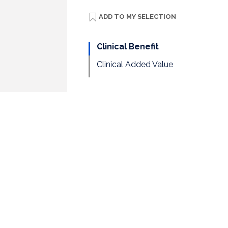
ADD TO
MY SELECTION
Clinical Benefit
Clinical Added Value