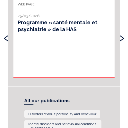
WEB PAGE
25/03/2026
Programme « santé mentale et
psychiatrie » de la HAS
‹
›
All our publications
Disorders of adult personality and behaviour
Mental disorders and behavioural conditions
- miscellaneous