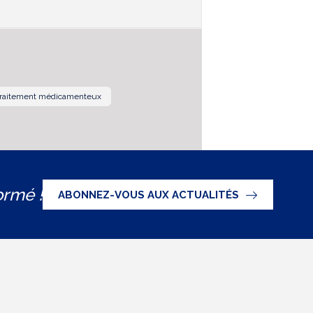
raitement médicamenteux
ormé !
ABONNEZ-VOUS AUX ACTUALITÉS