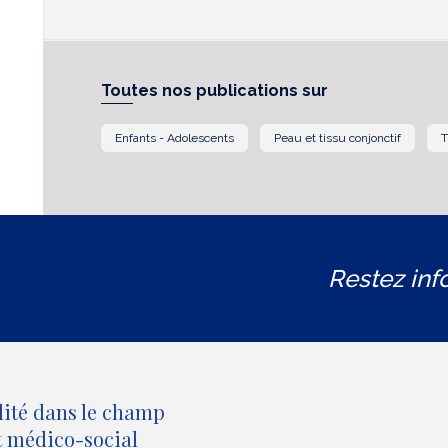
Toutes nos publications sur
Enfants - Adolescents
Peau et tissu conjonctif
T
Restez inf
lité dans le champ
et médico-social