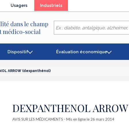
(élément
Usagers
Industriels
séléctionné)
lité dans le champ
et médico-social
Dispositif
Évaluation économique
OL ARROW (dexpanthénol)
DEXPANTHENOL ARROW (
AVIS SUR LES MÉDICAMENTS
- Mis en ligne le 26 mars 2014