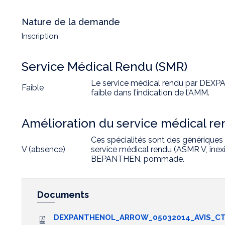
Nature de la demande
Inscription
Service Médical Rendu (SMR)
Le service médical rendu par D
Faible
faible dans l’indication de l’AMM.
Amélioration du service médical r
Ces spécialités sont des génériques 
V (absence)
service médical rendu (ASMR V, inexi
BEPANTHEN, pommade.
Documents
DEXPANTHENOL_ARROW_05032014_AVIS_CT