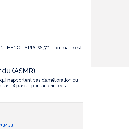
EXPANTHENOL ARROW 5%, pommade est
endu (ASMR)
qui n’apportent pas d’amélioration du
stante) par rapport au princeps
13433