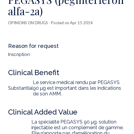
alfa-2a)
OPINIONS ON DRUGS
- Posted on Apr 15 2014
Reason for request
Inscription
Clinical Benefit
Le service médical rendu par PEGASYS
Substantial
90 µg est important dans les indications
de son AMM.
Clinical Added Value
La spécialité PEGASYS 90 µg, solution
injectable est un complément de gamme.
Elle n’apporte pas d’amélioration du