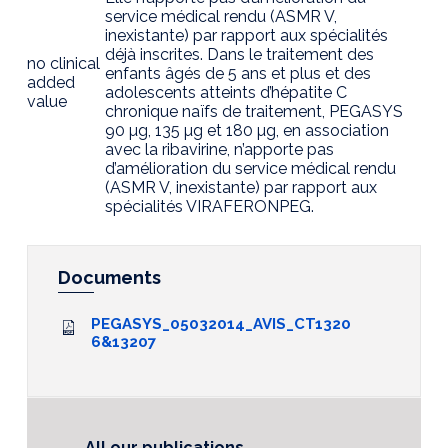
service médical rendu (ASMR V,
inexistante) par rapport aux spécialités
déjà inscrites. Dans le traitement des
no clinical
enfants âgés de 5 ans et plus et des
added
adolescents atteints d’hépatite C
value
chronique naïfs de traitement, PEGASYS
90 µg, 135 µg et 180 µg, en association
avec la ribavirine, n’apporte pas
d’amélioration du service médical rendu
(ASMR V, inexistante) par rapport aux
spécialités VIRAFERONPEG.
Documents
PEGASYS_05032014_AVIS_CT1320
6&13207
All our publications