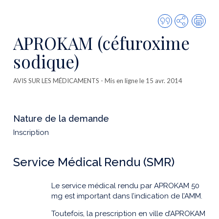
Citer
Partager
Imp
cette
APROKAM (céfuroxime
publicatio
sodique)
AVIS SUR LES MÉDICAMENTS
- Mis en ligne le 15 avr. 2014
Nature de la demande
Inscription
Service Médical Rendu (SMR)
Le service médical rendu par APROKAM 50
mg est important dans l’indication de l’AMM.
Toutefois, la prescription en ville d’APROKAM