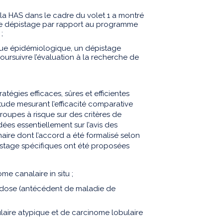
 la HAS dans le cadre du volet 1 a montré
 de dépistage par rapport au programme
;
 vue épidémiologique, un dépistage
oursuivre l’évaluation à la recherche de
atégies efficaces, sûres et efficientes
tude mesurant l’efficacité comparative
roupes à risque sur des critères de
ées essentiellement sur l’avis des
inaire dont l’accord a été formalisé selon
istage spécifiques ont été proposées
e canalaire in situ ;
e dose (antécédent de maladie de
laire atypique et de carcinome lobulaire