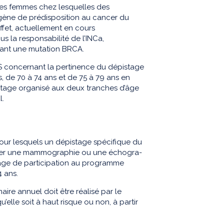
es femmes chez lesquelles des
 gène de prédisposition au cancer du
ffet, actuellement en cours
s la responsabilité de l’INCa,
yant une mutation BRCA.
AS concernant la pertinence du dépistage
 de 70 à 74 ans et de 75 à 79 ans en
istage organisé aux deux tranches d’âge
l.
pour lesquels un dépistage spécifique du
aliser une mammographie ou une échogra-
âge de participation au programme
4 ans.
e annuel doit être réalisé par le
lle soit à haut risque ou non, à partir