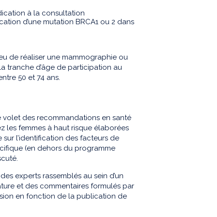
ication à la consultation
fication d’une mutation BRCA1 ou 2 dans
s lieu de réaliser une mammographie ou
 tranche d’âge de participation au
ntre 50 et 74 ans.
e volet des recommandations en santé
z les femmes à haut risque élaborées
sur l’identification des facteurs de
écifique (en dehors du programme
scuté.
des experts rassemblés au sein d’un
térature et des commentaires formulés par
vision en fonction de la publication de