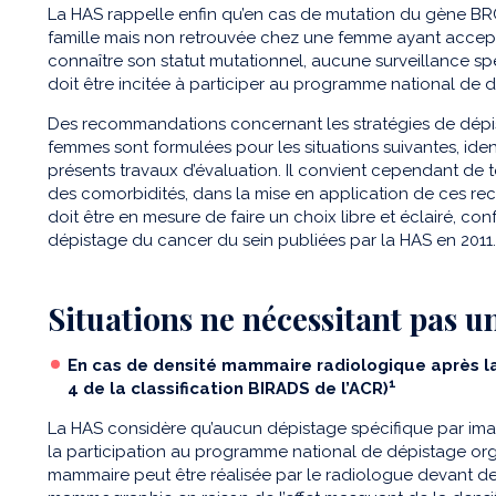
La HAS rappelle enfin qu’en cas de mutation du gène BRC
famille mais non retrouvée chez une femme ayant accepté 
connaître son statut mutationnel, aucune surveillance 
doit être incitée à participer au programme national de 
Des recommandations concernant les stratégies de dépi
femmes sont formulées pour les situations suivantes, ident
présents travaux d’évaluation. Il convient cependant de t
des comorbidités, dans la mise en application de ces re
doit être en mesure de faire un choix libre et éclairé, 
dépistage du cancer du sein publiées par la HAS en 2011.
Situations ne nécessitant pas u
En cas de densité mammaire radiologique après l
1
4 de la classification BIRADS de l’ACR)
La HAS considère qu’aucun dépistage spécifique par ima
la participation au programme national de dépistage or
mammaire peut être réalisée par le radiologue devant des 