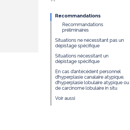
Recommandations
Recommandations
préliminaires
Situations ne nécessitant pas un
dépistage spécifique
Situations nécessitant un
dépistage spécifique
En cas d’antécédent personnel
d’hyperplasie canalaire atypique,
d’hyperplasie lobulaire atypique ou
de carcinome lobulaire in situ
Voir aussi