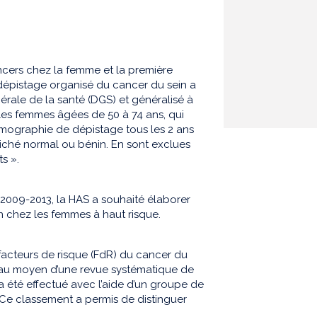
ancers chez la femme et la première
épistage organisé du cancer du sein a
nérale de la santé (DGS) et généralisé à
e les femmes âgées de 50 à 74 ans, qui
mmographie de dépistage tous les 2 ans
liché normal ou bénin. En sont exclues
s ».
2009-2013, la HAS a souhaité élaborer
 chez les femmes à haut risque.
es facteurs de risque (FdR) du cancer du
ée au moyen d’une revue systématique de
a été effectué avec l’aide d’un groupe de
1. Ce classement a permis de distinguer