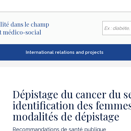
lité dans le champ
et médico-social
International relations and projects
Dépistage du cancer du se
identification des femmes
modalités de dépistage
Recommandations de santé publique