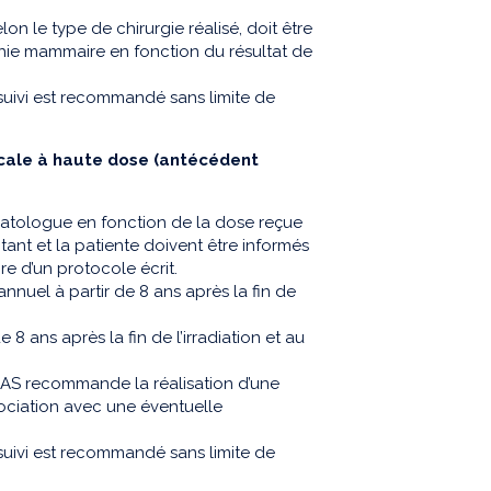
n le type de chirurgie réalisé, doit être
hie mammaire en fonction du résultat de
 suivi est recommandé sans limite de
icale à haute dose (antécédent
hématologue en fonction de la dose reçue
tant et la patiente doivent être informés
re d’un protocole écrit.
nuel à partir de 8 ans après la fin de
8 ans après la fin de l’irradiation et au
HAS recommande la réalisation d’une
ciation avec une éventuelle
 suivi est recommandé sans limite de