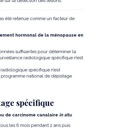
 sur la détection des lésions.
pas été retenue comme un facteur de
aitement hormonal de la ménopause en
onnées suffisantes pour déterminer la
veillance radiologique spécifique n’est
 radiologique spécifique n’est
au programme national de dépistage
tage spécifique
 ou de carcinome canalaire
in situ
ous les 6 mois pendant 2 ans puis