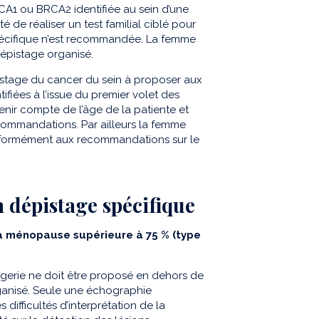
A1 ou BRCA2 identifiée au sein d’une
de réaliser un test familial ciblé pour
spécifique n’est recommandée. La femme
dépistage organisé.
stage du cancer du sein à proposer aux
ifiées à l’issue du premier volet des
enir compte de l’âge de la patiente et
commandations. Par ailleurs la femme
conformément aux recommandations sur le
n dépistage spécifique
a ménopause supérieure à 75 % (type
gerie ne doit être proposé en dehors de
ganisé. Seule une échographie
difficultés d’interprétation de la