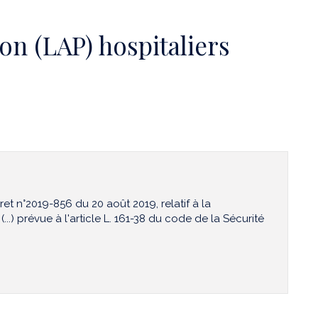
ion (LAP) hospitaliers
ret n°2019-856 du 20 août 2019, relatif à la
(...) prévue à l'article L. 161-38 du code de la Sécurité