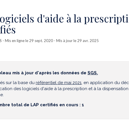
logiciels d'aide à la prescript
fiés
S
- Mis en ligne le 29 sept. 2020 - Mis à jour le 29 avr. 2025
leau mis à jour d'après les données de
SGS.
fiés sur la base du
référentiel de mai 2021
, en application du déc
ication des logiciels d'aide à la prescription et à la dispensation 
e.
bre total de LAP certifiés en cours : 1