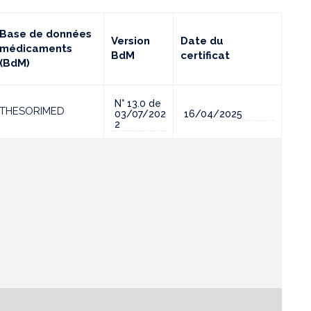
Base de données
Version
Date du
médicaments
BdM
certificat
(BdM)
N° 13.0 de
THESORIMED
03/07/202
16/04/2025
2