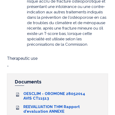
risque accru de fracture ostéoporotique et
présentant une intolérance ou une contre-
indication aux autres traitements indiqués
dans la prévention de l'ostéoporose en cas
de troubles du climatère et de ménopause
récente, après une fracture mineure ou s’il
existe un T-score bas, lorsque cette
spécialité est utilisée selon les
préconisations de la Commission.
Therapeutic use
-
Documents
OESCLIM - OROMONE 28052014
AVIS CT11513
REEVALUATION THM Rapport
d'evaluation ANNEXE