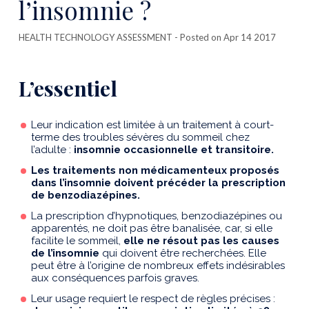
l’insomnie ?
HEALTH TECHNOLOGY ASSESSMENT
- Posted on Apr 14 2017
L’essentiel
Leur indication est limitée à un traitement à court-
terme des troubles sévères du sommeil chez
l’adulte :
insomnie occasionnelle et transitoire.
Les traitements non médicamenteux proposés
dans l’insomnie doivent précéder la prescription
de benzodiazépines.
La prescription d’hypnotiques, benzodiazépines ou
apparentés, ne doit pas être banalisée, car, si elle
facilite le sommeil,
elle ne résout pas les causes
de l’insomnie
qui doivent être recherchées. Elle
peut être à l’origine de nombreux effets indésirables
aux conséquences parfois graves.
Leur usage requiert le respect de règles précises :