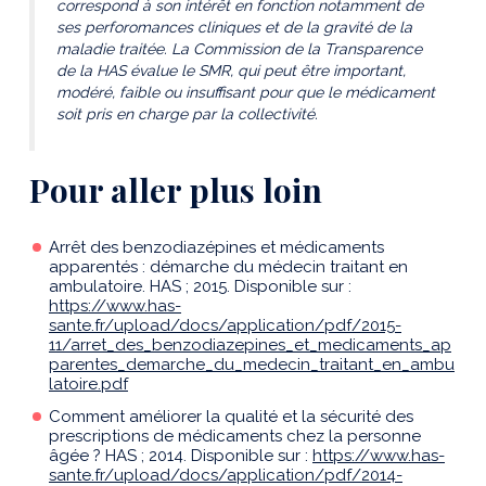
correspond à son intérêt en fonction notamment de
ses perforomances cliniques et de la gravité de la
maladie traitée. La Commission de la Transparence
de la HAS évalue le SMR, qui peut être important,
modéré, faible ou insuffisant pour que le médicament
soit pris en charge par la collectivité.
Pour aller plus loin
Arrêt des benzodiazépines et médicaments
apparentés : démarche du médecin traitant en
ambulatoire. HAS ; 2015. Disponible sur :
https://www.has-
sante.fr/upload/docs/application/pdf/2015-
11/arret_des_benzodiazepines_et_medicaments_ap
parentes_demarche_du_medecin_traitant_en_ambu
latoire.pdf
Comment améliorer la qualité et la sécurité des
prescriptions de médicaments chez la personne
âgée ? HAS ; 2014. Disponible sur :
https://www.has-
sante.fr/upload/docs/application/pdf/2014-