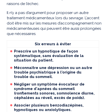
raisons de l’échec.
Il n’y a pas d’argument pour proposer un autre
traitement médicamenteux lors du sevrage. L’accent
doit être mis sur les mesures d’accompagnement non
médicamenteuses qui peuvent être aussi prolongées
que nécessaires.
Six erreurs à éviter
Prescrire un hypnotique de façon
systématique, sans évaluation de la
situation du patient.
Méconnaitre une dépression ou un autre
trouble psychiatrique à l'origine du
trouble du sommeil.
Négliger un symptôme évocateur de
syndrome d'apnées du sommeil
(ronflements sonores, somnolence diurne,
céphalées au réveil, excès de poids).
Associer plusieurs benzodiazépines,
hypnotiques ou anxiolytiques.