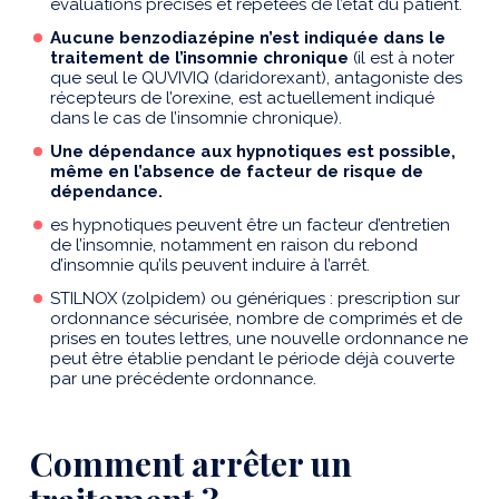
évaluations précises et répétées de l’état du patient.
Aucune benzodiazépine n’est indiquée dans le
traitement de l’insomnie chronique
(il est à noter
que seul le QUVIVIQ (daridorexant), antagoniste des
récepteurs de l’orexine, est actuellement indiqué
dans le cas de l’insomnie chronique).
Une dépendance aux hypnotiques est possible,
même en l’absence de facteur de risque de
dépendance.
es hypnotiques peuvent être un facteur d’entretien
de l’insomnie, notamment en raison du rebond
d’insomnie qu’ils peuvent induire à l’arrêt.
STILNOX (zolpidem) ou génériques : prescription sur
ordonnance sécurisée, nombre de comprimés et de
prises en toutes lettres, une nouvelle ordonnance ne
peut être établie pendant le période déjà couverte
par une précédente ordonnance.
Comment arrêter un