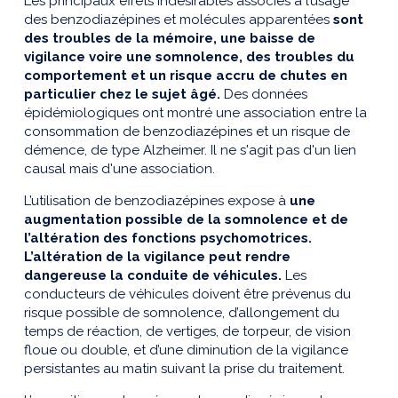
Les principaux effets indésirables associés à l’usage
des benzodiazépines et molécules apparentées
sont
des troubles de la mémoire, une baisse de
vigilance voire une somnolence, des troubles du
comportement et un risque accru de chutes en
particulier chez le sujet âgé.
Des données
épidémiologiques ont montré une association entre la
consommation de benzodiazépines et un risque de
démence, de type Alzheimer. Il ne s'agit pas d'un lien
causal mais d'une association.
L’utilisation de benzodiazépines expose à
une
augmentation possible de la somnolence et de
l’altération des fonctions psychomotrices.
L’altération de la vigilance peut rendre
dangereuse la conduite de véhicules.
Les
conducteurs de véhicules doivent être prévenus du
risque possible de somnolence, d’allongement du
temps de réaction, de vertiges, de torpeur, de vision
floue ou double, et d’une diminution de la vigilance
persistantes au matin suivant la prise du traitement.