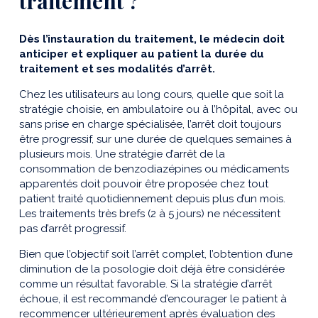
traitement ?
Dès l’instauration du traitement, le médecin doit
anticiper et expliquer au patient la durée du
traitement et ses modalités d’arrêt.
Chez les utilisateurs au long cours, quelle que soit la
stratégie choisie, en ambulatoire ou à l’hôpital, avec ou
sans prise en charge spécialisée, l’arrêt doit toujours
être progressif, sur une durée de quelques semaines à
plusieurs mois. Une stratégie d’arrêt de la
consommation de benzodiazépines ou médicaments
apparentés doit pouvoir être proposée chez tout
patient traité quotidiennement depuis plus d’un mois.
Les traitements très brefs (2 à 5 jours) ne nécessitent
pas d’arrêt progressif.
Bien que l’objectif soit l’arrêt complet, l’obtention d’une
diminution de la posologie doit déjà être considérée
comme un résultat favorable. Si la stratégie d’arrêt
échoue, il est recommandé d’encourager le patient à
recommencer ultérieurement après évaluation des