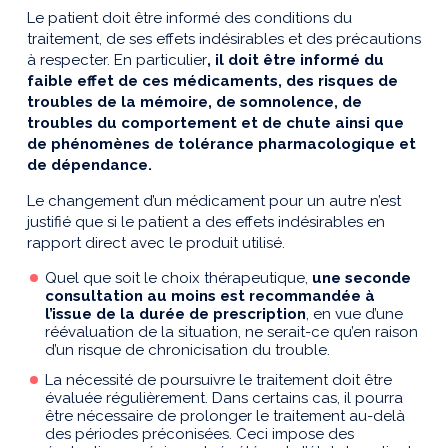
Le patient doit être informé des conditions du
traitement, de ses effets indésirables et des précautions
à respecter. En particulier
, il doit être informé du
faible effet de ces médicaments, des risques de
troubles de la mémoire, de somnolence, de
troubles du comportement et de chute ainsi que
de phénomènes de tolérance pharmacologique et
de dépendance.
Le changement d’un médicament pour un autre n’est
justifié que si le patient a des effets indésirables en
rapport direct avec le produit utilisé.
Quel que soit le choix thérapeutique,
une seconde
consultation au moins est recommandée à
l’issue de la durée de prescription
, en vue d’une
réévaluation de la situation, ne serait-ce qu’en raison
d’un risque de chronicisation du trouble.
La nécessité de poursuivre le traitement doit être
évaluée régulièrement. Dans certains cas, il pourra
être nécessaire de prolonger le traitement au-delà
des périodes préconisées. Ceci impose des