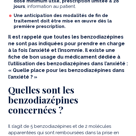
dose minimum utile, prescription limitée à 28
jours
, information au patient.
Une anticipation des modalités de fin de
traitement doit être mise en œuvre dès la
première prescription.
Il est rappelé que toutes les benzodiazépines
ne sont pas indiquées pour prendre en charge
à la fois l’anxiété et l’insomnie. Il existe une
fiche de bon usage du médicament dédiée à
l’utilisation des benzodiazépines dans l’anxiété :
« Quelle place pour les benzodiazépines dans
l’anxiété ? »
Quelles sont les
benzodiazépines
concernées ?
Il s’agit de 5 benzodiazépines et de 2 molécules
apparentées qui sont remboursées dans la prise en