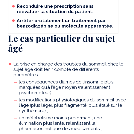
Reconduire une prescription sans
réévaluer la situation du patient.
Arrêter brutalement un traitement par
benzodiazépine ou molécule apparentée.
Le cas particulier du sujet
âgé
La prise en charge des troubles du sommeil chez le
sujet âgé doit tenir compte de différents
paramètres :
les conséquences diurnes de l’insomnie plus
marquées qu’à l’âge moyen (ralentissement
psychomoteur) ;
les modifications physiologiques du sommeil avec
l’âge (plus léger, plus fragmenté, plus étalé sur le
nycthémère) ;
un métabolisme moins performant, une
élimination plus lente, ralentissant la
pharmacocinétique des médicaments ;