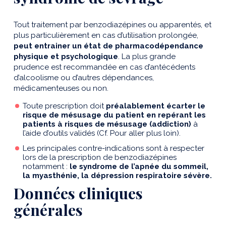
Tout traitement par benzodiazépines ou apparentés, et
plus particulièrement en cas d’utilisation prolongée,
peut entrainer un état de pharmacodépendance
physique et psychologique
. La plus grande
prudence est recommandée en cas d’antécédents
d’alcoolisme ou d’autres dépendances,
médicamenteuses ou non.
Toute prescription doit
préalablement écarter le
risque de mésusage du patient en repérant les
patients à risques de mésusage (addiction)
à
l’aide d’outils validés (Cf. Pour aller plus loin).
Les principales contre-indications sont à respecter
lors de la prescription de benzodiazépines
notamment :
le syndrome de l’apnée du sommeil,
la myasthénie, la dépression respiratoire sévère.
Données cliniques
générales