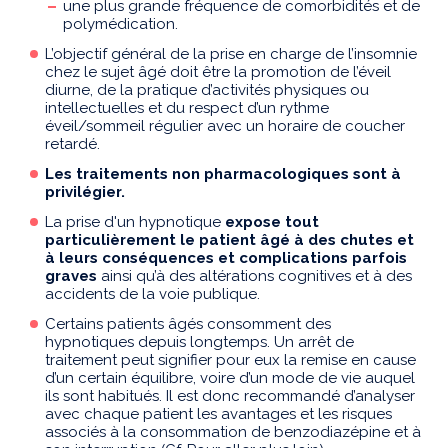
une plus grande fréquence de comorbidités et de
polymédication.
L’objectif général de la prise en charge de l’insomnie
chez le sujet âgé doit être la promotion de l’éveil
diurne, de la pratique d’activités physiques ou
intellectuelles et du respect d’un rythme
éveil/sommeil régulier avec un horaire de coucher
retardé.
Les traitements non pharmacologiques sont à
privilégier.
La prise d'un hypnotique
expose tout
particulièrement le patient âgé à des chutes et
à leurs conséquences et complications parfois
graves
ainsi qu’à des altérations cognitives et à des
accidents de la voie publique.
Certains patients âgés consomment des
hypnotiques depuis longtemps. Un arrêt de
traitement peut signifier pour eux la remise en cause
d’un certain équilibre, voire d’un mode de vie auquel
ils sont habitués. Il est donc recommandé d’analyser
avec chaque patient les avantages et les risques
associés à la consommation de benzodiazépine et à