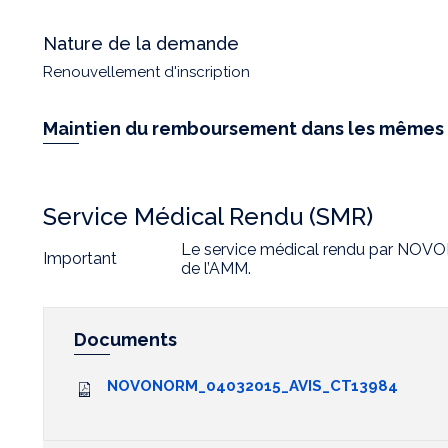
Nature de la demande
Renouvellement d'inscription
Maintien du remboursement dans les mêmes 
Service Médical Rendu (SMR)
Le service médical rendu par NOVON
Important
de l’AMM.
Documents
NOVONORM_04032015_AVIS_CT13984