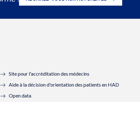
Site pour l'accréditation des médecins
Aide à la décision d'orientation des patients en HAD
Open data
Graal - Groupes de lecture
Mon Compte