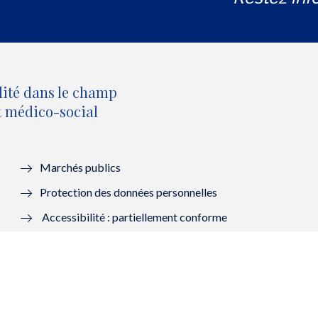
lité dans le champ
et médico-social
Marchés publics
Protection des données personnelles
Accessibilité : partiellement conforme
Mentions légales
Lanceurs d’alerte : saisir la HAS
Contacter la HAS