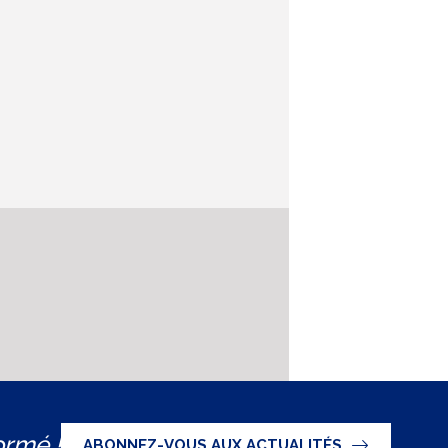
ormé !
ABONNEZ-VOUS AUX ACTUALITÉS