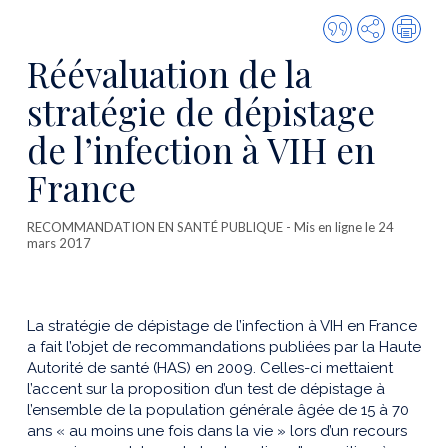
Citer
Partager
Imp
cette
Réévaluation de la
publicatio
stratégie de dépistage
de l’infection à VIH en
France
RECOMMANDATION EN SANTÉ PUBLIQUE
- Mis en ligne le 24
mars 2017
La stratégie de dépistage de l’infection à VIH en France
a fait l’objet de recommandations publiées par la Haute
Autorité de santé (HAS) en 2009. Celles-ci mettaient
l’accent sur la proposition d’un test de dépistage à
l’ensemble de la population générale âgée de 15 à 70
ans « au moins une fois dans la vie » lors d’un recours