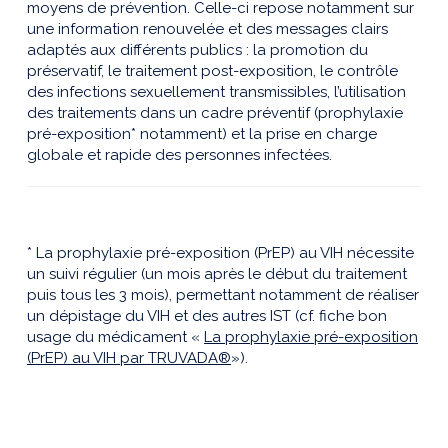
moyens de préven­tion. Celle-ci repose notamment sur
une information renouvelée et des messages clairs
adaptés aux différents publics : la promotion du
préservatif, le traitement post-exposition, le contrôle
des infections sexuellement transmissibles, l’utilisation
des traitements dans un cadre préventif (prophylaxie
pré-exposition* notamment) et la prise en charge
globale et rapide des personnes infectées.
* La prophylaxie pré-exposition (PrEP) au VIH nécessite
un suivi régulier (un mois après le début du traitement
puis tous les 3 mois), permettant notamment de réaliser
un dépistage du VIH et des autres IST (cf. fiche bon
usage du médicament «
La prophylaxie pré-exposition
(PrEP) au VIH par TRUVADA®
»).