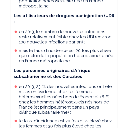
population hétérosexuelle née en France
métropolitaine.
Les utilisateurs de drogues par injection (UDI)
:
en 2013, le nombre de nouvelles infections
reste relativement faible chez les UDI (environ
100 nouvelles infections par an) ;
mais le taux d’incidence est 20 fois plus élevé
que celui de la population hétérosexuelle née
en France métropolitaine.
Les personnes originaires d’Afrique
subsaharienne et des Caraïbes :
en 2013, 23 % des nouvelles infections ont été
mises en évidence chez les femmes
hétérosexuelles nées hors de France et 16 %
chez les hommes hétérosexuels nés hors de
France (et principalement dans un pays
d’Afrique sub­saharienne) ;
le taux d’incidence est 70 fois plus élevé chez
les femmes et 30 fois plus élevé chez les