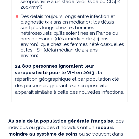
séropositivité à un stade tardif (sida ou CD4 ≤
3
200/mm
).
Des délais toujours longs entre infection et
diagnostic (3,3 ans en médiane) : les délais
sont plus longs chez les hommes
hétérosexuels, qu’ils soient nés en France ou
hors de France (délai médian de 4,4 ans
environ), que chez les femmes hétérosexuelles
et les HSH (délai médian de 2,9 ans
environ).
24 800 personnes ignoraient leur
séropositivité pour le VIH en 2013 :
la
répartition géographique et par population clé
des personnes ignorant leur séropositivité
apparaît similaire à celle des nouvelles infections.
Au sein de la population générale française
, des
individus ou groupes d’individus ont un
recours
moindre au système de soins
ou se trouvent dans