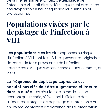
De la même manière, un test de dépistage de
l’infection à VIH doit être systématiquement prescrit en
cas d’exposition à haut risque sexuel / sanguin ou
professionnel.
Populations visées par le
dépistage de l’infection à
VIH
Les populations clés
les plus exposées au risque
d’infection à VIH sont les HSH, les personnes originaires
de zones de forte prévalence de l’infection,
notamment d’Afrique subsaharienne et des Caraïbes, et
les UDI.
La fréquence du dépistage auprès de ces
populations clés doit être augmentée et inscrite
dans la durée.
Les résul­tats de la modélisation
économique menée, réévaluant l’efficience des
différentes stratégies de dépistage de l’infection à VIH
en France, confortent l’importance de l’augmentation