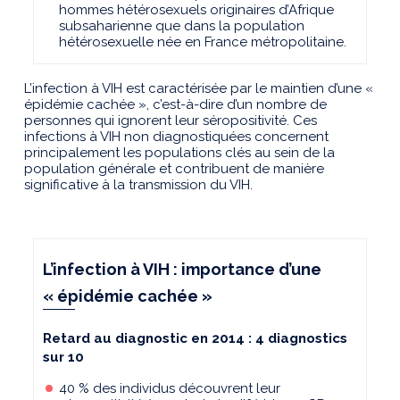
hommes hétérosexuels origi­naires d’Afrique
subsaharienne que dans la population
hétérosexuelle née en France métropolitaine.
L’infection à VIH est caractérisée par le maintien d’une «
épidémie cachée », c’est-à-dire d’un nombre de
personnes qui ignorent leur séropositivité. Ces
infections à VIH non diagnostiquées concernent
principalement les populations clés au sein de la
population générale et contribuent de manière
significative à la transmission du VIH.
L’infection à VIH : importance d’une
« épidémie cachée »
Retard au diagnostic en 2014 : 4 diagnostics
sur 10
40 % des individus découvrent leur