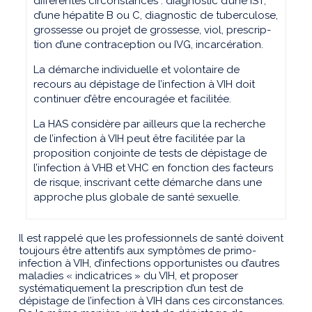
différentes circonstances : diagnostic d’une IST,
d’une hépatite B ou C, diagnostic de tuberculose,
grossesse ou projet de grossesse, viol, prescrip­
tion d’une contraception ou IVG, incarcération.
La démarche individuelle et volontaire de
recours au dépistage de l’infection à VIH doit
continuer d’être encouragée et facilitée.
La HAS considère par ailleurs que la recherche
de l’infection à VIH peut être facilitée par la
proposition conjointe de tests de dépistage de
l’infection à VHB et VHC en fonction des facteurs
de risque, inscrivant cette démarche dans une
approche plus globale de santé sexuelle.
Il est rappelé que les professionnels de santé doivent
toujours être attentifs aux symptômes de primo-
infection à VIH, d’infections opportunistes ou d’autres
maladies « indicatrices » du VIH, et proposer
systématiquement la prescription d’un test de
dépistage de l’infection à VIH dans ces circonstances.