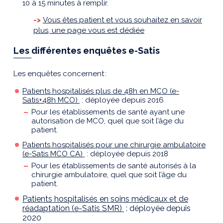
10 à 15 minutes
à remplir
.
->
Vous êtes patient et vous souhaitez en savoir
plus, une page vous est dédiée
Les différentes enquêtes e-Satis
Les
enquêtes
concernent
:
Patients hospitalisés plus de 48h en MCO (e-
Satis+48h MCO)
: déployée depuis 2016
Pour les établissements de santé ayant une
autorisation de MCO, quel que soit l’âge du
patient.
Patients hospitalisés pour une chirurgie ambulatoire
(e-Satis MCO CA)
: déployée depuis 2018
Pour les établissements de santé autorisés à la
chirurgie ambulatoire, quel que soit l’âge du
patient.
Patients hospitalisés en soins médicaux et de
réadaptation (e-Satis SMR)
: déployée depuis
2020