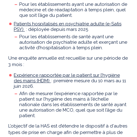
Pour les établissements ayant une autorisation de
médecine et de réadaptation à temps plein, quel
que soit l’âge du patient.
Patients hospitalisés en psychiatrie adulte (e-Satis
PSY)
: déployée depuis mars 2025
Pour les établissements de santé ayant une
autorisation de psychiatrie adulte et exerçant une
activité d’hospitalisation à temps plein.
Une enquête annuelle est recueillie sur une période de
3 mois :
Expérience rapportée par le patient sur l’hygiène
des mains (HDM)
: première mesure du 1
0 mars au 11
juin 2026.
Afin de mesurer l’expérience rapportée par le
patient sur l’hygiène des mains à l’échelle
nationale dans les établissements de santé ayant
une autorisation de MCO, quel que soit l’âge du
patient.
L’objectif de la HAS est d’étendre
le dispositif à d'autres
types de prise en charg
e
afin de permettre à plus de