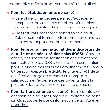
Les
enquêtes
e-Satis produisent des résultats utiles :
Pour les établissements de santé
:
Une plateforme dédiée
permet d'accéder en
temps réel aux résultats détaillés, offrant ainsi la
possibilité d'ajuster et d'améliorer les pratiques.
Des résultats par service sont disponibles, si
l’établissement fournit cette information dans les
fichiers de dépôt des adresses e-mails.
Pour le programme national des indicateurs de
qualité et de sécurité des soins (IQSS)
: Chaque
année, des scores de satisfaction et d'expérience
sont calculés. Ces IQSS sont utiles à la certification
pour la qualité des soins des établissements.
Dans la
6ᵉ itération (septembre 2025)
, le critère 1.4-02 de la
certification exige de prendre en compte la
satisfaction et l’expérience des patients dans la
politique d’amélioration de la qualité des soins.
Pour la transparence en santé
: les résultats sont
accessibles à tous les usagers du système de soins
sur
Qualiscope
, le site d’information de la HAS et en
opendata
.