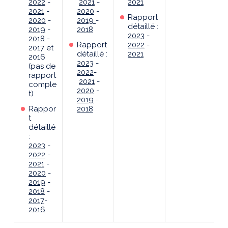
2022
-
2021
-
2021
2021
-
2020
-
Rapport
2020
-
2019
-
détaillé :
2019
-
2018
2023
-
2018
-
Rapport
2022
-
2017 et
détaillé :
2021
2016
2023
-
(pas de
2022
-
rapport
2021
-
comple
2020
-
t)
2019
-
Rappor
2018
t
détaillé
:
2023
-
2022
-
2021
-
2020
-
2019
-
2018
-
2017
-
2016