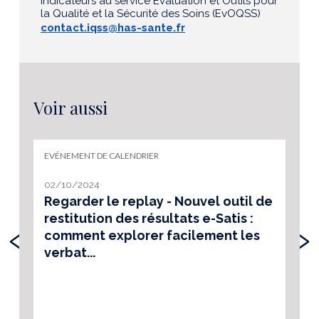
Indicateurs au service Évaluation et Outils pour
la Qualité et la Sécurité des Soins (EvOQSS)
contact.iqss@has-sante.fr
Voir aussi
EVÉNEMENT DE CALENDRIER
02/10/2024
Regarder le replay - Nouvel outil de
restitution des résultats e-Satis :
‹
›
comment explorer facilement les
verbat...