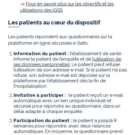
->
Pour en savoir plus sur les objectifs et les
utilisations des IQSS
Les patients au cœur du dispositif
Les patients répondent aux questionnaires sur la
plateforme en ligne sécurisée e-Satis.
Information du patient :
l’établissement de santé
informe le patient de l’enquête et de
l’utilisation de
ses données personnelles
.
Le patient peut refuser
l’utilisation de son adresse e-mail. Si le patient n’a pas
refusé, son adresse e-mail est déposée sur la
plateforme par l’établissement dès la fin de
l’hospitalisation.
Invitation à participer :
le patient reçoit un
e-
mail
automatique
avec
un lien unique individuel et
sécurisé
pour
répondre
au questionnaire
, dans un
délai adapté à chaque enquête
.
P
articipation
du patient
:
l
e patient a jusqu’à
8
semaines pour répondre, avec deux r
elances
automatiques.
En moyenne, le questionnaire
prend