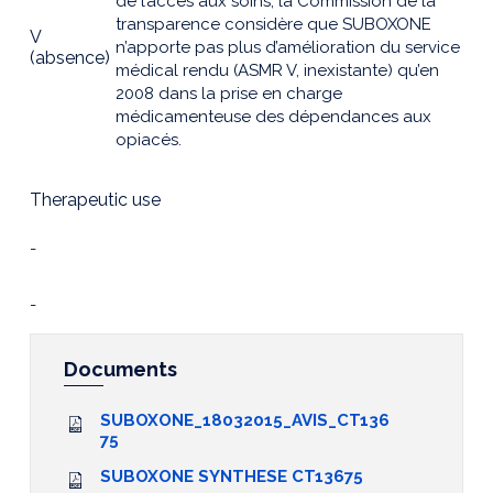
de l’accès aux soins, la Commission de la
transparence considère que SUBOXONE
V
n’apporte pas plus d’amélioration du service
(absence)
médical rendu (ASMR V, inexistante) qu’en
2008 dans la prise en charge
médicamenteuse des dépendances aux
opiacés.
Therapeutic use
-
-
Documents
SUBOXONE_18032015_AVIS_CT136
75
SUBOXONE SYNTHESE CT13675