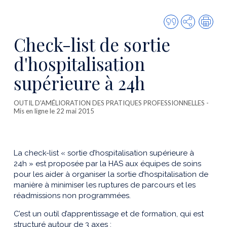
Citer
Partager
Imp
cette
Check-list de sortie
publicatio
d'hospitalisation
supérieure à 24h
OUTIL D'AMÉLIORATION DES PRATIQUES PROFESSIONNELLES
-
Mis en ligne le 22 mai 2015
La check-list « sortie d’hospitalisation supérieure à
24h » est proposée par la HAS aux équipes de soins
pour les aider à organiser la sortie d’hospitalisation de
manière à minimiser les ruptures de parcours et les
réadmissions non programmées.
C’est un outil d’apprentissage et de formation, qui est
structuré autour de 3 axes :