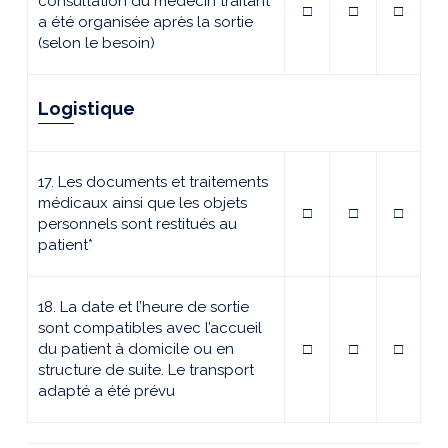
consultation du médecin traitant
□
□
□
a été organisée après la sortie
(selon le besoin)
Logistique
17. Les documents et traitements
médicaux ainsi que les objets
□
□
□
personnels sont restitués au
patient*
18. La date et l’heure de sortie
sont compatibles avec l’accueil
du patient à domicile ou en
□
□
□
structure de suite. Le transport
adapté a été prévu