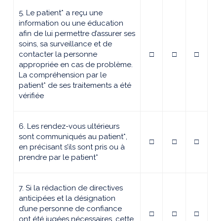
5. Le patient* a reçu une
information ou une éducation
afin de lui permettre d’assurer ses
soins, sa surveillance et de
contacter la personne
□
□
□
appropriée en cas de problème.
La compréhension par le
patient* de ses traitements a été
vérifiée
6. Les rendez-vous ultérieurs
sont communiqués au patient*,
□
□
□
en précisant s’ils sont pris ou à
prendre par le patient*
7. Si la rédaction de directives
anticipées et la désignation
d’une personne de confiance
□
□
□
ont été jugées nécessaires, cette