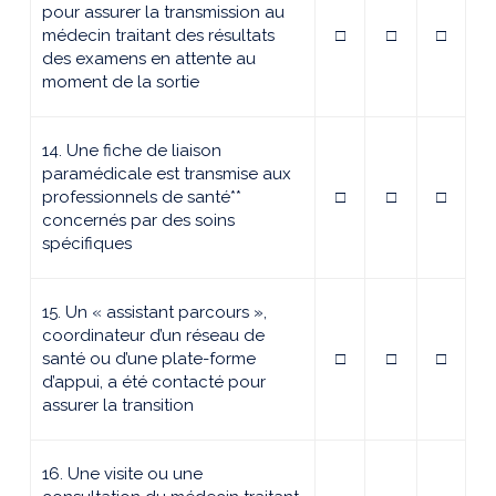
pour assurer la transmission au
médecin traitant des résultats
□
□
□
des examens en attente au
moment de la sortie
14. Une fiche de liaison
paramédicale est transmise aux
professionnels de santé**
□
□
□
concernés par des soins
spécifiques
15. Un « assistant parcours »,
coordinateur d’un réseau de
santé ou d’une plate-forme
□
□
□
d’appui, a été contacté pour
assurer la transition
16. Une visite ou une