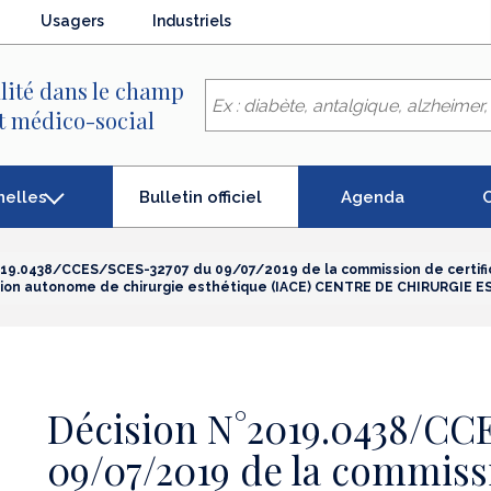
Usagers
Industriels
lité dans le champ
et médico-social
(élément
nelles
Agenda
C
Bulletin officiel
séléctionné)
019.0438/CCES/SCES-32707 du 09/07/2019 de la commission de certifi
tallation autonome de chirurgie esthétique (IACE) CENTRE DE CHIRURG
Décision N°2019.0438/CC
09/07/2019 de la commiss