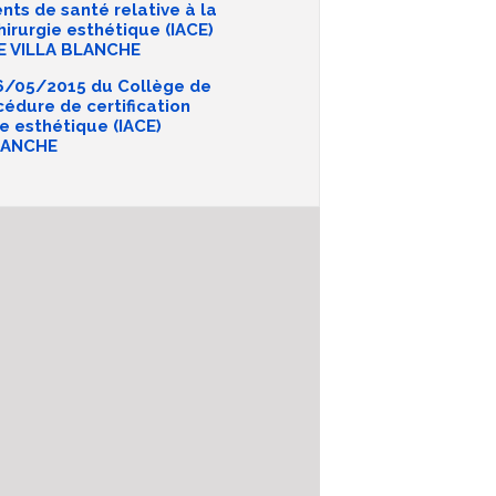
nts de santé relative à la
hirurgie esthétique (IACE)
E VILLA BLANCHE
/05/2015 du Collège de
cédure de certification
e esthétique (IACE)
LANCHE