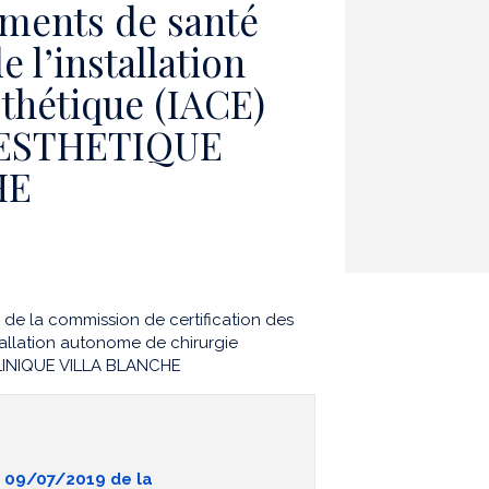
sements de santé
de l’installation
thétique (IACE)
 ESTHETIQUE
HE
e la commission de certification des
stallation autonome de chirurgie
LINIQUE VILLA BLANCHE
 09/07/2019 de la