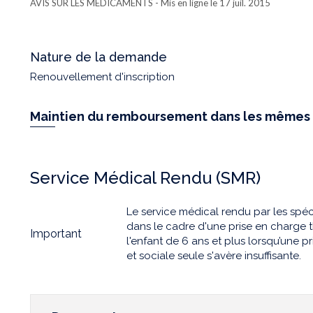
AVIS SUR LES MÉDICAMENTS
- Mis en ligne le 17 juil. 2015
Nature de la demande
Renouvellement d'inscription
Maintien du remboursement dans les mêmes 
Service Médical Rendu (SMR)
Le service médical rendu par les spé
dans le cadre d'une prise en charge
Important
l'enfant de 6 ans et plus lorsqu’une 
et sociale seule s'avère insuffisante.