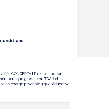
conditions
cialités CONCERTA LP reste important
 thérapeutique globale du TDAH chez
prise en charge psychologique, éducative