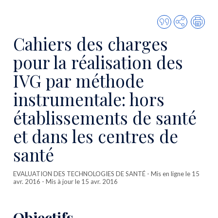
Citer
Partager
Imp
cette
Cahiers des charges
publicatio
pour la réalisation des
IVG par méthode
instrumentale: hors
établissements de santé
et dans les centres de
santé
EVALUATION DES TECHNOLOGIES DE SANTÉ
- Mis en ligne le 15
avr. 2016 - Mis à jour le 15 avr. 2016
Objectifs