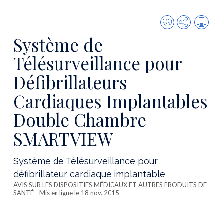
Citer
Partager
Imp
cette
Système de
publicatio
Télésurveillance pour
Défibrillateurs
Cardiaques Implantables
Double Chambre
SMARTVIEW
Système de Télésurveillance pour
défibrillateur cardiaque implantable
AVIS SUR LES DISPOSITIFS MÉDICAUX ET AUTRES PRODUITS DE
SANTÉ
- Mis en ligne le 18 nov. 2015