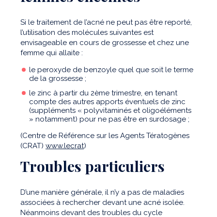
Si le traitement de l’acné ne peut pas être reporté,
l’utilisation des molécules suivantes est
envisageable en cours de grossesse et chez une
femme qui allaite :
le peroxyde de benzoyle quel que soit le terme
de la grossesse ;
le zinc à partir du 2ème trimestre, en tenant
compte des autres apports éventuels de zinc
(suppléments « polyvitaminés et oligoéléments
» notamment) pour ne pas être en surdosage ;
(Centre de Référence sur les Agents Tératogènes
(CRAT)
www.lecrat
)
Troubles particuliers
D’une manière générale, il n’y a pas de maladies
associées à rechercher devant une acné isolée.
Néanmoins devant des troubles du cycle