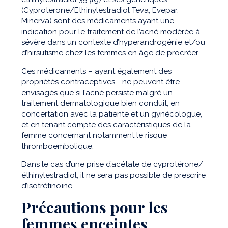
(Cyproterone/Ethinylestradiol Teva, Evepar,
Minerva) sont des médicaments ayant une
indication pour le traitement de l’acné modérée à
sévère dans un contexte d’hyperandrogénie et/ou
d’hirsutisme chez les femmes en âge de procréer.
Ces médicaments – ayant également des
propriétés contraceptives - ne peuvent être
envisagés que si l’acné persiste malgré un
traitement dermatologique bien conduit, en
concertation avec la patiente et un gynécologue,
et en tenant compte des caractéristiques de la
femme concernant notamment le risque
thromboembolique.
Dans le cas d’une prise d’acétate de cyprotérone/
éthinylestradiol, il ne sera pas possible de prescrire
d’isotrétinoïne.
Précautions pour les
femmes enceintes