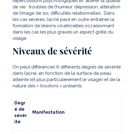
répercussions psychologiques et altérer la qualité
de vie : troubles de l’humeur, dépression, altération
de l’image de soi, difficultés relationnelles… Dans
les cas sévères, l’acné peut en outre entraîner la
formation de lésions cicatricielles occasionnant
dans les cas les plus graves un aspect grêlé du
visage.
Niveaux de sévérité
On peut différencier 6 différents degrés de sévérité
dans l’acné, en fonction de la surface de peau
atteinte (et plus particulièrement le visage) et de la
nature des « boutons » présents.
Degr
é de
Manifestation
sévér
ité