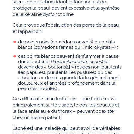
sécrétion de sébum (dont la fonction est de
protéger la peau) devient excessive et la synthèse
de la kératine dysfonctionne.
Cela provoque l’obstruction des pores de la peau
et l’apparition :
de points noirs (comédons ouverts) ou points
blancs (comédons fermés ou « microkystes ») ;
ces points blancs peuvent s’enflammer à cause
d’une bactérie (
Propionibacterium
acnes
) et
devenir des « boutons[1] » rouges non-purulents
(les papules), purulents (les pustules) ou des
« boutons » de plus grande taille généralement
douloureux et ancrées profondément dans la
peau (les nodules).
Ces différentes manifestations – que l’on retrouve
principalement sur le visage, le dos, les épaules et
la face antérieure du thorax – peuvent coexister
chez un même patient.
L’acné est une maladie qui peut avoir de véritables