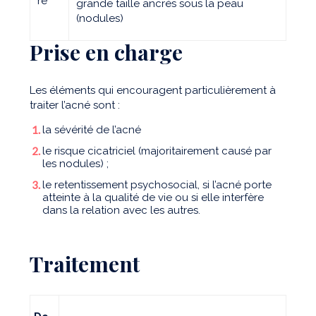
re
grande taille ancrés sous la peau
(nodules)
Prise en charge
Les éléments qui encouragent particulièrement à
traiter l’acné sont :
la sévérité de l’acné
le risque cicatriciel (majoritairement causé par
les nodules) ;
le retentissement psychosocial, si l’acné porte
atteinte à la qualité de vie ou si elle interfère
dans la relation avec les autres.
Traitement