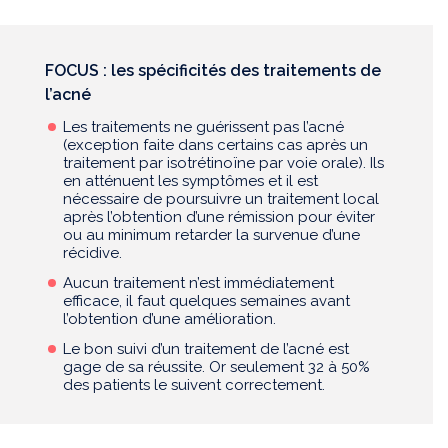
FOCUS : les spécificités des traitements de
l’acné
Les traitements ne guérissent pas l’acné
(exception faite dans certains cas après un
traitement par isotrétinoïne par voie orale). Ils
en atténuent les symptômes et il est
nécessaire de poursuivre un traitement local
après l’obtention d’une rémission pour éviter
ou au minimum retarder la survenue d’une
récidive.
Aucun traitement n’est immédiatement
efficace, il faut quelques semaines avant
l’obtention d’une amélioration.
Le bon suivi d’un traitement de l’acné est
gage de sa réussite. Or seulement 32 à 50%
des patients le suivent correctement.