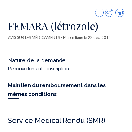
Citer
Partager
Imp
cette
FEMARA (létrozole)
publicatio
AVIS SUR LES MÉDICAMENTS
- Mis en ligne le 22 déc. 2015
Nature de la demande
Renouvellement d'inscription
Maintien du remboursement dans les
mêmes conditions
Service Médical Rendu (SMR)