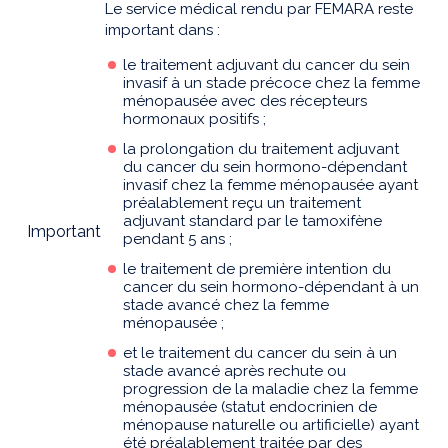
Le service médical rendu par FEMARA reste
important dans :
le traitement adjuvant du cancer du sein
invasif à un stade précoce chez la femme
ménopausée avec des récepteurs
hormonaux positifs ;
la prolongation du traitement adjuvant
du cancer du sein hormono-dépendant
invasif chez la femme ménopausée ayant
préalablement reçu un traitement
adjuvant standard par le tamoxifène
Important
pendant 5 ans ;
le traitement de première intention du
cancer du sein hormono-dépendant à un
stade avancé chez la femme
ménopausée ;
et le traitement du cancer du sein à un
stade avancé après rechute ou
progression de la maladie chez la femme
ménopausée (statut endocrinien de
ménopause naturelle ou artificielle) ayant
été préalablement traitée par des