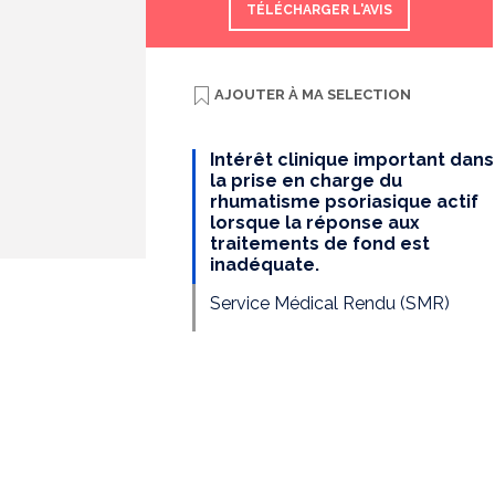
TÉLÉCHARGER L'AVIS
AJOUTER À
MA SELECTION
Intérêt clinique important dans
la prise en charge du
rhumatisme psoriasique actif
lorsque la réponse aux
traitements de fond est
inadéquate.
Service Médical Rendu (SMR)