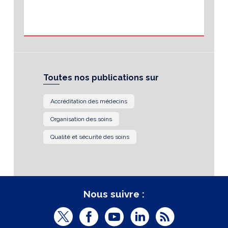
Toutes nos publications sur
Accréditation des médecins
Organisation des soins
Qualité et sécurité des soins
Nous suivre :
T
F
Y
L
R