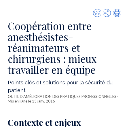
Citer
Partager
Imp
cette
Coopération entre
publicatio
anesthésistes-
réanimateurs et
chirurgiens : mieux
travailler en équipe
Points clés et solutions pour la sécurité du
patient
OUTIL D'AMÉLIORATION DES PRATIQUES PROFESSIONNELLES
-
Mis en ligne le 13 janv. 2016
Contexte et enjeux