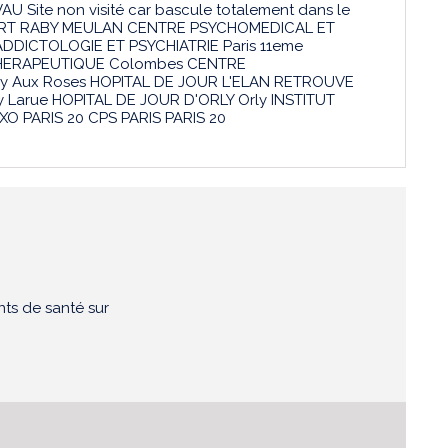
Site non visité car bascule totalement dans le
LBERT RABY MEULAN CENTRE PSYCHOMEDICAL ET
DDICTOLOGIE ET PSYCHIATRIE Paris 11eme
 THERAPEUTIQUE Colombes CENTRE
 Aux Roses HOPITAL DE JOUR L'ELAN RETROUVE
 Larue HOPITAL DE JOUR D'ORLY Orly INSTITUT
O PARIS 20 CPS PARIS PARIS 20
nts de santé sur