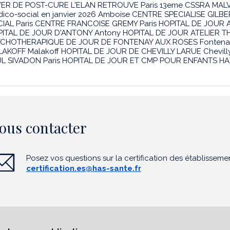
ER DE POST-CURE L'ELAN RETROUVE Paris 13eme CSSRA MALVAU 
ico-social en janvier 2026 Amboise CENTRE SPECIALISE GI
IAL Paris CENTRE FRANCOISE GREMY Paris HOPITAL DE JOUR A
ITAL DE JOUR D'ANTONY Antony HOPITAL DE JOUR ATELIER
CHOTHERAPIQUE DE JOUR DE FONTENAY AUX ROSES Fontenay
AKOFF Malakoff HOPITAL DE JOUR DE CHEVILLY LARUE Chevilly
L SIVADON Paris HOPITAL DE JOUR ET CMP POUR ENFANTS HAX
ous contacter
Posez vos questions sur la certification des établisseme
certification.es@has-sante.fr