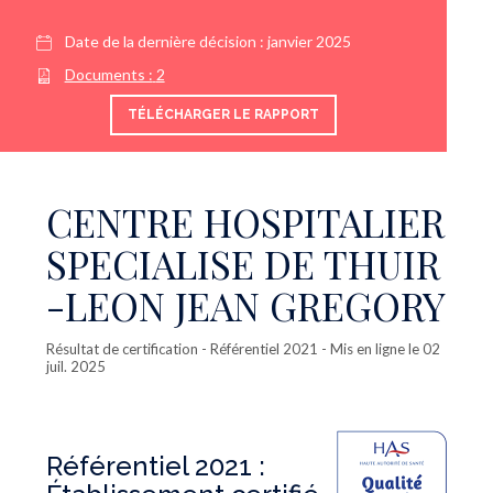
Date de la dernière décision :
janvier 2025
Documents :
2
TÉLÉCHARGER LE RAPPORT
CENTRE HOSPITALIER
SPECIALISE DE THUIR
-LEON JEAN GREGORY
Résultat de certification
- Référentiel 2021 - Mis en ligne le 02
juil. 2025
Référentiel 2021 :