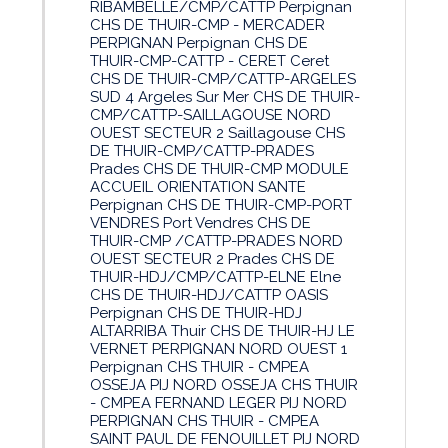
RIBAMBELLE/CMP/CATTP Perpignan
CHS DE THUIR-CMP - MERCADER
PERPIGNAN Perpignan CHS DE
THUIR-CMP-CATTP - CERET Ceret
CHS DE THUIR-CMP/CATTP-ARGELES
SUD 4 Argeles Sur Mer CHS DE THUIR-
CMP/CATTP-SAILLAGOUSE NORD
OUEST SECTEUR 2 Saillagouse CHS
DE THUIR-CMP/CATTP-PRADES
Prades CHS DE THUIR-CMP MODULE
ACCUEIL ORIENTATION SANTE
Perpignan CHS DE THUIR-CMP-PORT
VENDRES Port Vendres CHS DE
THUIR-CMP /CATTP-PRADES NORD
OUEST SECTEUR 2 Prades CHS DE
THUIR-HDJ/CMP/CATTP-ELNE Elne
CHS DE THUIR-HDJ/CATTP OASIS
Perpignan CHS DE THUIR-HDJ
ALTARRIBA Thuir CHS DE THUIR-HJ LE
VERNET PERPIGNAN NORD OUEST 1
Perpignan CHS THUIR - CMPEA
OSSEJA PIJ NORD OSSEJA CHS THUIR
- CMPEA FERNAND LEGER PIJ NORD
PERPIGNAN CHS THUIR - CMPEA
SAINT PAUL DE FENOUILLET PIJ NORD