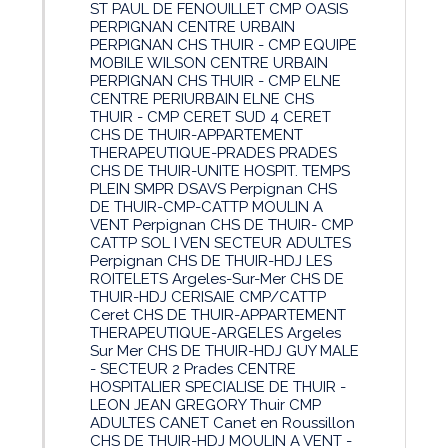
ST PAUL DE FENOUILLET CMP OASIS
PERPIGNAN CENTRE URBAIN
PERPIGNAN CHS THUIR - CMP EQUIPE
MOBILE WILSON CENTRE URBAIN
PERPIGNAN CHS THUIR - CMP ELNE
CENTRE PERIURBAIN ELNE CHS
THUIR - CMP CERET SUD 4 CERET
CHS DE THUIR-APPARTEMENT
THERAPEUTIQUE-PRADES PRADES
CHS DE THUIR-UNITE HOSPIT. TEMPS
PLEIN SMPR DSAVS Perpignan CHS
DE THUIR-CMP-CATTP MOULIN A
VENT Perpignan CHS DE THUIR- CMP
CATTP SOL I VEN SECTEUR ADULTES
Perpignan CHS DE THUIR-HDJ LES
ROITELETS Argeles-Sur-Mer CHS DE
THUIR-HDJ CERISAIE CMP/CATTP
Ceret CHS DE THUIR-APPARTEMENT
THERAPEUTIQUE-ARGELES Argeles
Sur Mer CHS DE THUIR-HDJ GUY MALE
- SECTEUR 2 Prades CENTRE
HOSPITALIER SPECIALISE DE THUIR -
LEON JEAN GREGORY Thuir CMP
ADULTES CANET Canet en Roussillon
CHS DE THUIR-HDJ MOULIN A VENT -