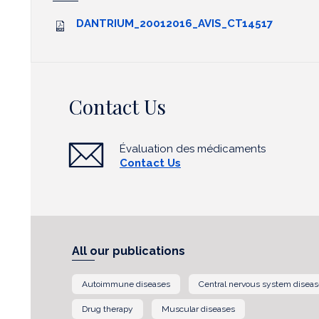
DANTRIUM_20012016_AVIS_CT14517
Contact Us
Évaluation des médicaments
Contact Us
All our publications
Autoimmune diseases
Central nervous system disea
Drug therapy
Muscular diseases