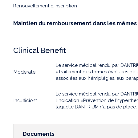
Renouvellement d'inscription
Maintien du remboursement dans les mêmes 
Clinical Benefit
Le service médical rendu par DANTRIU
Moderate
«Traitement des formes évoluées de s
associées aux hémiplégies, aux parap
Le service médical rendu par DANTRIU
Insufficient
l’indication «Prévention de l’hypert
laquelle DANTRIUM n’a pas de place.
Documents