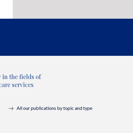
in the fields of
care services
All our publications by topic and type