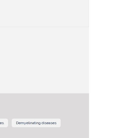
ses
Demyelinating diseases