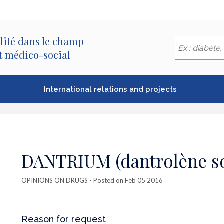
lité dans le champ
et médico-social
International relations and projects
DANTRIUM (dantrolène s
OPINIONS ON DRUGS
- Posted on Feb 05 2016
Reason for request