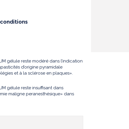
conditions
M gélule reste modéré dans l’indication
pasticités d’origine pyramidale
légies et à la sclérose en plaques».
M gélule reste insuffisant dans
hermie maligne peranesthésique» dans