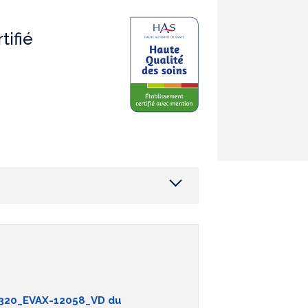
tifié
0320_EVAX-12058_VD du