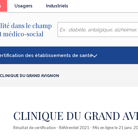
(élément
s
Usagers
Industriels
séléctionné)
lité dans le champ
et médico-social
ertification des établissements de santé
CLINIQUE DU GRAND AVIGNON
CLINIQUE DU GRAND A
Résultat de certification
- Référentiel 2021 - Mis en ligne le 21 janv. 