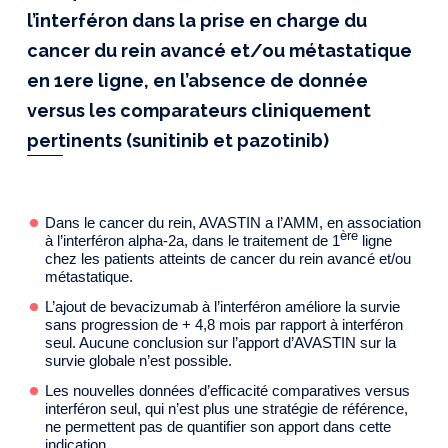
l’interféron dans la prise en charge du
cancer du rein avancé et/ou métastatique
en 1ere ligne, en l’absence de donnée
versus les comparateurs cliniquement
pertinents (sunitinib et pazotinib)
Dans le cancer du rein, AVASTIN a l’AMM, en association
ère
à l’interféron alpha-2a, dans le traitement de 1
ligne
chez les patients atteints de cancer du rein avancé et/ou
métastatique.
L’ajout de bevacizumab à l’interféron améliore la survie
sans progression de + 4,8 mois par rapport à interféron
seul. Aucune conclusion sur l’apport d’AVASTIN sur la
survie globale n’est possible.
Les nouvelles données d’efficacité comparatives versus
interféron seul, qui n’est plus une stratégie de référence,
ne permettent pas de quantifier son apport dans cette
indication.