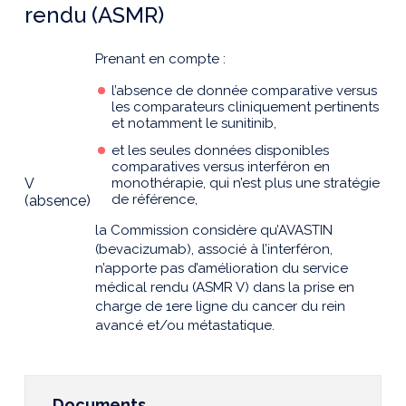
rendu (ASMR)
Prenant en compte :
l’absence de donnée comparative versus
les comparateurs cliniquement pertinents
et notamment le sunitinib,
et les seules données disponibles
comparatives versus interféron en
V
monothérapie, qui n’est plus une stratégie
de référence,
(absence)
la Commission considère qu’AVASTIN
(bevacizumab), associé à l’interféron,
n’apporte pas d’amélioration du service
médical rendu (ASMR V) dans la prise en
charge de 1ere ligne du cancer du rein
avancé et/ou métastatique.
Documents