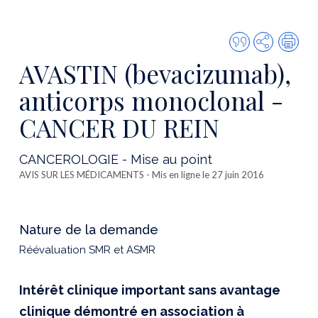
Citer
Partager
Imp
cette
AVASTIN (bevacizumab),
publicatio
anticorps monoclonal -
CANCER DU REIN
CANCEROLOGIE - Mise au point
AVIS SUR LES MÉDICAMENTS
- Mis en ligne le 27 juin 2016
Nature de la demande
Réévaluation SMR et ASMR
Intérêt clinique important sans avantage
clinique démontré en association à