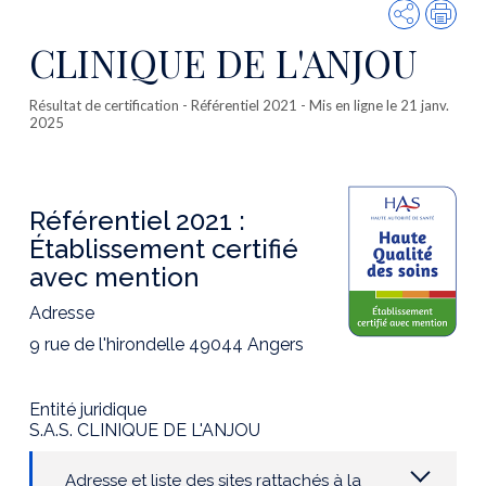
Partager
Imp
CLINIQUE DE L'ANJOU
Résultat de certification
- Référentiel 2021 - Mis en ligne le 21 janv.
2025
Référentiel 2021 :
Établissement certifié
avec mention
Adresse
9 rue de l'hirondelle 49044 Angers
Entité juridique
S.A.S. CLINIQUE DE L'ANJOU
Adresse et liste des sites rattachés à la