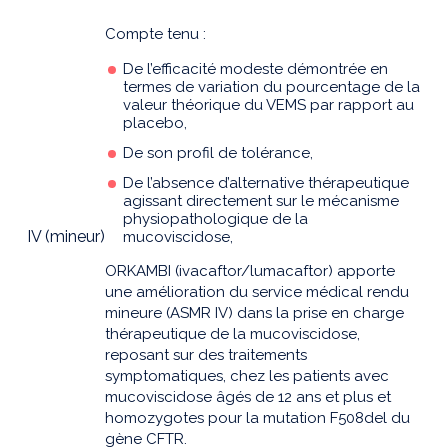
Compte tenu :
De l’efficacité modeste démontrée en
termes de variation du pourcentage de la
valeur théorique du VEMS par rapport au
placebo,
De son profil de tolérance,
De l’absence d’alternative thérapeutique
agissant directement sur le mécanisme
physiopathologique de la
IV (mineur)
mucoviscidose,
ORKAMBI (ivacaftor/lumacaftor) apporte
une amélioration du service médical rendu
mineure (ASMR IV) dans la prise en charge
thérapeutique de la mucoviscidose,
reposant sur des traitements
symptomatiques, chez les patients avec
mucoviscidose âgés de 12 ans et plus et
homozygotes pour la mutation F508del du
gène CFTR.