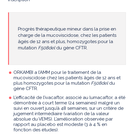
Progrès thérapeutique mineur dans la prise en
charge de la mucoviscidose, chez les patients
âgés de 12 ans et plus, homozygotes pour la
mutation
F508del
du gène CFTR.
ORKAMBI a l’AMM pour le traitement de la
mucoviscidose chez les patients âgés de 12 ans et
plus homozygotes pour la mutation
F508del
du
gène CFTR.
L’efficacité de l’ivacaftor, associé au lumacaftor, a été
démontrée à court terme (24 semaines) malgré un
suivi en ouvert jusqu’à 48 semaines, sur un critère de
jugement intermédiaire (variation de la valeur
absolue du VEMS). L’amélioration observée par
rapport au placebo est modeste (3 à 4 % en
fonction des études).