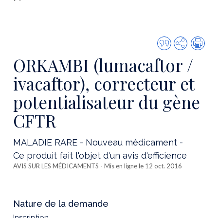
Citer
Partager
Imp
cette
ORKAMBI (lumacaftor /
publicatio
ivacaftor), correcteur et
potentialisateur du gène
CFTR
MALADIE RARE - Nouveau médicament -
Ce produit fait l'objet d'un avis d'efficience
AVIS SUR LES MÉDICAMENTS
- Mis en ligne le 12 oct. 2016
Nature de la demande
Inscription