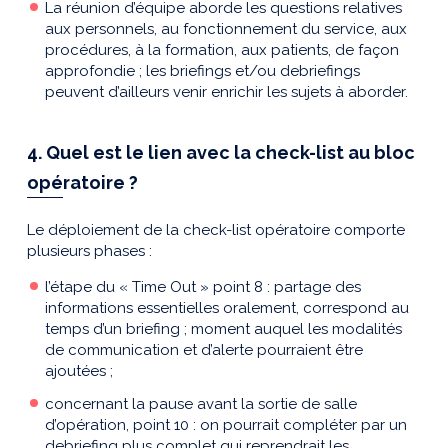
La réunion d’équipe aborde les questions relatives
aux personnels, au fonctionnement du service, aux
procédures, à la formation, aux patients, de façon
approfondie ; les briefings et/ou debriefings
peuvent d’ailleurs venir enrichir les sujets à aborder.
4. Quel est le lien avec la check-list au bloc
opératoire ?
Le déploiement de la check-list opératoire comporte
plusieurs phases :
l’étape du « Time Out » point 8 : partage des
informations essentielles oralement, correspond au
temps d’un briefing ; moment auquel les modalités
de communication et d’alerte pourraient être
ajoutées ;
concernant la pause avant la sortie de salle
d’opération, point 10 : on pourrait compléter par un
debriefing plus complet qui reprendrait les