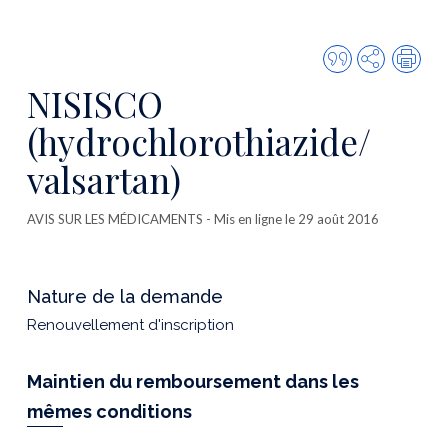
Citer
Partager
Imp
cette
NISISCO
publicatio
(hydrochlorothiazide/
valsartan)
AVIS SUR LES MÉDICAMENTS
- Mis en ligne le 29 août 2016
Nature de la demande
Renouvellement d'inscription
Maintien du remboursement dans les
mêmes conditions