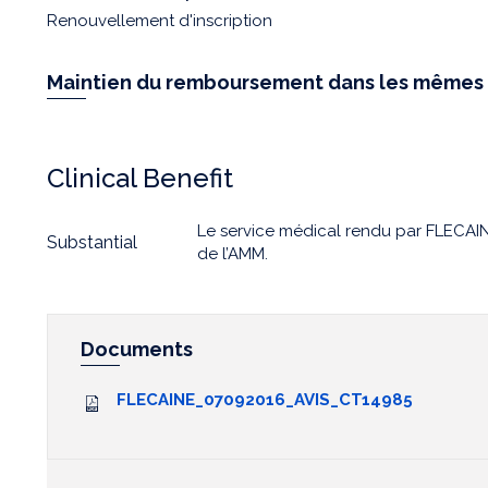
Renouvellement d'inscription
Maintien du remboursement dans les mêmes 
Clinical Benefit
Le service médical rendu par FLECAIN
Substantial
de l’AMM.
Documents
FLECAINE_07092016_AVIS_CT14985