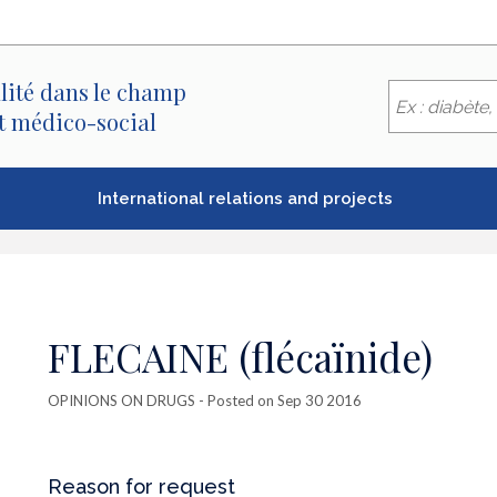
lité dans le champ
et médico-social
International relations and projects
FLECAINE (flécaïnide)
OPINIONS ON DRUGS
- Posted on Sep 30 2016
Reason for request