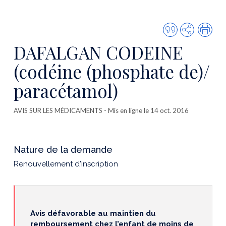
Citer
Partager
Imp
cette
DAFALGAN CODEINE
publicatio
(codéine (phosphate de)/
paracétamol)
AVIS SUR LES MÉDICAMENTS
- Mis en ligne le 14 oct. 2016
Nature de la demande
Renouvellement d'inscription
Avis défavorable au maintien du
remboursement chez l’enfant de moins de