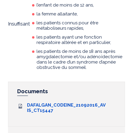
l’enfant de moins de 12 ans,
la femme allaitante,
les patients connus pour être
Insuffisant
métaboliseurs rapides,
les patients ayant une fonction
respiratoire altérée et en particulier,
les patients de moins de 18 ans après
amygdalectomie et/ou adénoïdectomie
dans le cadre d’un syndrome d’apnée
obstructive du sommeil.
Documents
DAFALGAN_CODEINE_21092016_AV
IS_CT15447