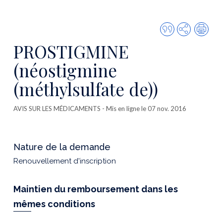
Citer
Partager
Imp
cette
PROSTIGMINE
publicatio
(néostigmine
(méthylsulfate de))
AVIS SUR LES MÉDICAMENTS
- Mis en ligne le 07 nov. 2016
Nature de la demande
Renouvellement d'inscription
Maintien du remboursement dans les
mêmes conditions