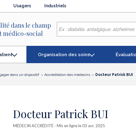
Usagers
Industriels
lité dans le champ
et médico-social
Organisation des soins
Évaluati
atient
gager dans un dispositif
Accréditation des médecins
Docteur Patrick BUI
Docteur Patrick BUI
MÉDECIN ACCRÉDITÉ
- Mis en ligne le 03 avr. 2025