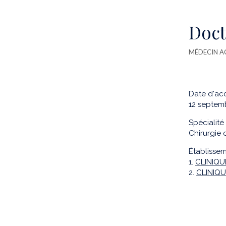
Doct
MÉDECIN A
Date d'acc
12 septem
Spécialité 
Chirurgie 
Établissem
1.
CLINIQU
2.
CLINIQU