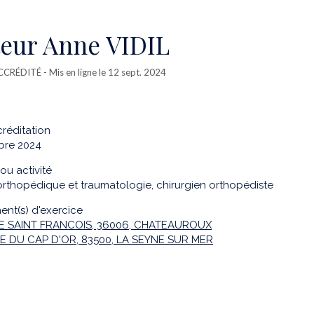
eur Anne VIDIL
CCRÉDITÉ
- Mis en ligne le 12 sept. 2024
réditation
bre 2024
ou activité
orthopédique et traumatologie, chirurgien orthopédiste
ent(s) d'exercice
E SAINT FRANCOIS, 36006, CHATEAUROUX
E DU CAP D'OR, 83500, LA SEYNE SUR MER