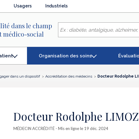
Usagers
Industriels
lité dans le champ
et médico-social
Organisation des soins
Évaluati
atient
gager dans un dispositif
Accréditation des médecins
Docteur Rodolphe L
Docteur Rodolphe LIMOZ
MÉDECIN ACCRÉDITÉ
- Mis en ligne le 19 déc. 2024