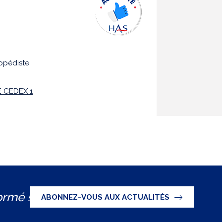
hopédiste
 CEDEX 1
ormé !
ABONNEZ-VOUS AUX ACTUALITÉS