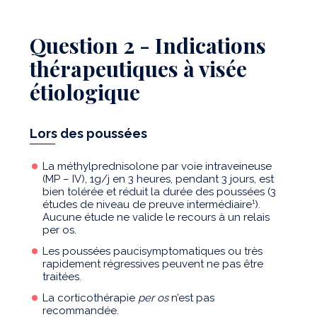
Question 2 - Indications
thérapeutiques à visée
étiologique
Lors des poussées
La méthylprednisolone par voie intraveineuse
(MP – IV), 1g/j en 3 heures, pendant 3 jours, est
bien tolérée et réduit la durée des poussées (3
études de niveau de preuve intermédiaire¹).
Aucune étude ne valide le recours à un relais
per os.
Les poussées paucisymptomatiques ou très
rapidement régressives peuvent ne pas être
traitées.
La corticothérapie
per os
n’est pas
recommandée.