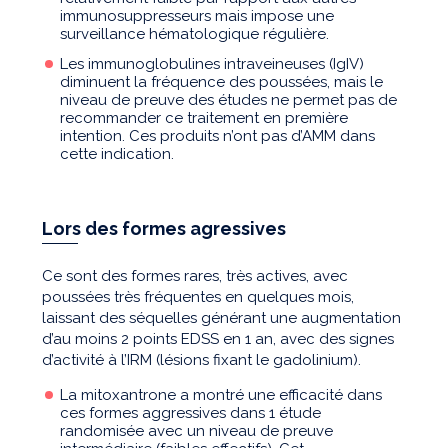
immunosuppresseurs mais impose une
surveillance hématologique régulière.
Les immunoglobulines intraveineuses (IgIV)
diminuent la fréquence des poussées, mais le
niveau de preuve des études ne permet pas de
recommander ce traitement en première
intention. Ces produits n’ont pas d’AMM dans
cette indication.
Lors des formes agressives
Ce sont des formes rares, très actives, avec
poussées très fréquentes en quelques mois,
laissant des séquelles générant une augmentation
d’au moins 2 points EDSS en 1 an, avec des signes
d’activité à l’IRM (lésions fixant le gadolinium).
La mitoxantrone a montré une efficacité dans
ces formes aggressives dans 1 étude
randomisée avec un niveau de preuve