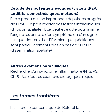
L’étude des potentiels évoqués (visuels [PEV],
auditifs, somesthésiques, moteurs)
Elle a perdu de son importance depuis les progrès
de l’IRM. Elle peut révéler des lésions infracliniques
(diffusion spatiale). Elle peut être utile pour affirmer
l’origine lésionnelle d’un symptôme ou d’un signe
clinique douteux. Les PEV, bien qu’aspécifiques,
sont particulièrement utiles en cas de SEP-PP
(dissémination spatiale).
Autres examens paracliniques
Recherche d’un syndrome inflammatoire (NFS, VS,
CRP). Pas d’autres examens biologiques requis.
Les formes frontières
La sclérose concentrique de Balö et la