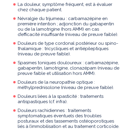
La douleur, symptôme fréquent, est à évaluer
chez chaque patient.
Névralgie du trijumeau : carbamazépine en
première intention ; adjonction du gabapentin
ou de la lamotrigine (hors AMM) en cas
d’efficacité insuffisante (niveau de preuve faible).
Douleurs de type cordonal postérieur ou spino-
thalamique : tricycliques et antiépileptiques
(niveau de preuve faible).
Spasmes toniques douloureux : carbamazépine,
gabapentin, lamotrigine, clonazépam (niveau de
preuve faible et utilisation hors AMM).
Douleurs de la neuropathie optique :
méthylprednisolone (niveau de preuve faible).
Douleurs liées à la spasticité : traitements
antispastiques (cf. infra).
Douleurs rachidiennes : traitements
symptomatiques éventuels des troubles
posturaux et des tassements ostéoporotiques
liés à l’immobilisation et au traitement corticoïde.