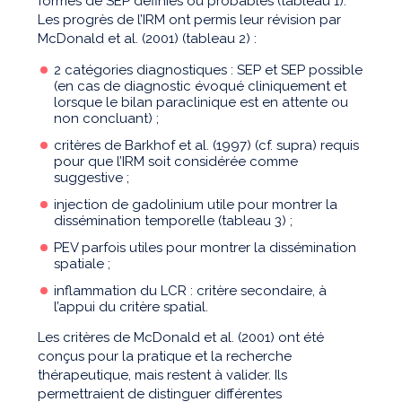
formes de SEP définies ou probables (tableau 1).
Les progrès de l’IRM ont permis leur révision par
McDonald et al. (2001) (tableau 2) :
2 catégories diagnostiques : SEP et SEP possible
(en cas de diagnostic évoqué cliniquement et
lorsque le bilan paraclinique est en attente ou
non concluant) ;
critères de Barkhof et al. (1997) (cf. supra) requis
pour que l’IRM soit considérée comme
suggestive ;
injection de gadolinium utile pour montrer la
dissémination temporelle (tableau 3) ;
PEV parfois utiles pour montrer la dissémination
spatiale ;
inflammation du LCR : critère secondaire, à
l’appui du critère spatial.
Les critères de McDonald et al. (2001) ont été
conçus pour la pratique et la recherche
thérapeutique, mais restent à valider. Ils
permettraient de distinguer différentes