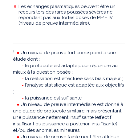
Les échanges plasmatiques peuvent être un
recours lors des rares poussées sévères ne
répondant pas aux fortes doses de MP – IV
(niveau de preuve intermédiaire).
¹
●
Un niveau de preuve fort correspond à une
étude dont :
-
le protocole est adapté pour répondre au
mieux à la question posée ;
-
la réalisation est effectuée sans biais majeur ;
-
l’analyse statistique est adaptée aux objectifs
;
-
la puissance est suffisante.
●
Un niveau de preuve intermédiaire est donné à
une étude de protocole similaire, mais présentant
une puissance nettement insuffisante (effectif
insuffisant ou puissance a posteriori insuffisante)
et/ou des anomalies mineures.
●
Un niveau de preuve faible peut être attribué