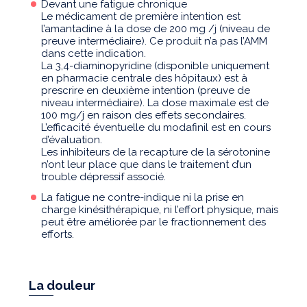
Devant une fatigue chronique
Le médicament de première intention est
l’amantadine à la dose de 200 mg /j (niveau de
preuve intermédiaire). Ce produit n’a pas l’AMM
dans cette indication.
La 3,4-diaminopyridine (disponible uniquement
en pharmacie centrale des hôpitaux) est à
prescrire en deuxième intention (preuve de
niveau intermédiaire). La dose maximale est de
100 mg/j en raison des effets secondaires.
L’efficacité éventuelle du modafinil est en cours
d’évaluation.
Les inhibiteurs de la recapture de la sérotonine
n’ont leur place que dans le traitement d’un
trouble dépressif associé.
La fatigue ne contre-indique ni la prise en
charge kinésithérapique, ni l’effort physique, mais
peut être améliorée par le fractionnement des
efforts.
La douleur