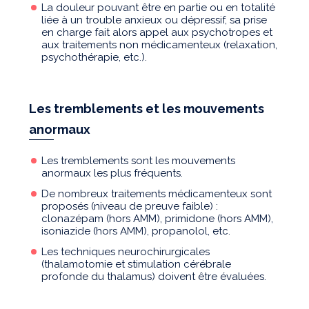
La douleur pouvant être en partie ou en totalité
liée à un trouble anxieux ou dépressif, sa prise
en charge fait alors appel aux psychotropes et
aux traitements non médicamenteux (relaxation,
psychothérapie, etc.).
Les tremblements et les mouvements
anormaux
Les tremblements sont les mouvements
anormaux les plus fréquents.
De nombreux traitements médicamenteux sont
proposés (niveau de preuve faible) :
clonazépam (hors AMM), primidone (hors AMM),
isoniazide (hors AMM), propanolol, etc.
Les techniques neurochirurgicales
(thalamotomie et stimulation cérébrale
profonde du thalamus) doivent être évaluées.