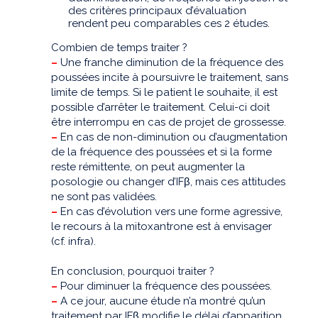
des critères principaux d’évaluation
rendent peu comparables ces 2 études.
Combien de temps traiter ?
–
Une franche diminution de la fréquence des
poussées incite à poursuivre le traitement, sans
limite de temps. Si le patient le souhaite, il est
possible d’arrêter le traitement. Celui-ci doit
être interrompu en cas de projet de grossesse.
–
En cas de non-diminution ou d’augmentation
de la fréquence des poussées et si la forme
reste rémittente, on peut augmenter la
posologie ou changer d’IFβ, mais ces attitudes
ne sont pas validées.
–
En cas d’évolution vers une forme agressive,
le recours à la mitoxantrone est à envisager
(cf. infra).
En conclusion, pourquoi traiter ?
–
Pour diminuer la fréquence des poussées.
–
A ce jour, aucune étude n’a montré qu’un
traitement par IFβ modifie le délai d’apparition