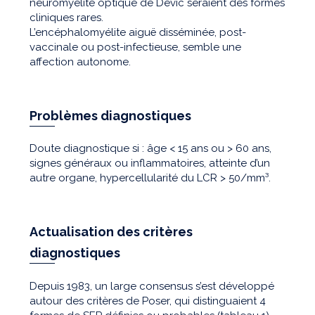
neuromyélite optique de Devic seraient des formes
cliniques rares.
L’encéphalomyélite aiguë disséminée, post-
vaccinale ou post-infectieuse, semble une
affection autonome.
Problèmes diagnostiques
Doute diagnostique si : âge < 15 ans ou > 60 ans,
signes généraux ou inflammatoires, atteinte d’un
autre organe, hypercellularité du LCR > 50/mm³.
Actualisation des critères
diagnostiques
Depuis 1983, un large consensus s’est développé
autour des critères de Poser, qui distinguaient 4