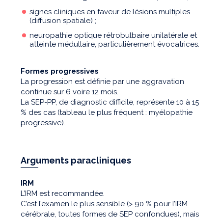
signes cliniques en faveur de lésions multiples
(diffusion spatiale) ;
neuropathie optique rétrobulbaire unilatérale et
atteinte médullaire, particulièrement évocatrices.
Formes progressives
La progression est définie par une aggravation
continue sur 6 voire 12 mois.
La SEP-PP, de diagnostic difficile, représente 10 à 15
% des cas (tableau le plus fréquent : myélopathie
progressive).
Arguments paracliniques
IRM
L’IRM est recommandée.
C’est l’examen le plus sensible (> 90 % pour l’IRM
cérébrale, toutes formes de SEP confondues), mais