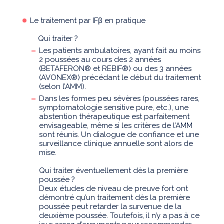
Le traitement par IFβ en pratique
Qui traiter ?
Les patients ambulatoires, ayant fait au moins
2 poussées au cours des 2 années
(BETAFERON® et REBIF®) ou des 3 années
(AVONEX®) précédant le début du traitement
(selon l’AMM).
Dans les formes peu sévères (poussées rares,
symptomatologie sensitive pure, etc.), une
abstention thérapeutique est parfaitement
envisageable, même si les critères de l’AMM
sont réunis. Un dialogue de confiance et une
surveillance clinique annuelle sont alors de
mise.
Qui traiter éventuellement dès la première
poussée ?
Deux études de niveau de preuve fort ont
démontré qu’un traitement dès la première
poussée peut retarder la survenue de la
deuxième poussée. Toutefois, il n’y a pas à ce