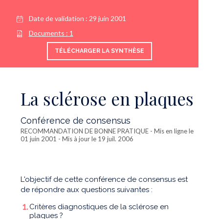
Date de validation :
29 juin 2001
Documents :
1
TÉLÉCHARGER LA SYNTHÈSE
La sclérose en plaques
Conférence de consensus
RECOMMANDATION DE BONNE PRATIQUE
- Mis en ligne le
01 juin 2001 - Mis à jour le 19 juil. 2006
L'objectif de cette conférence de consensus est
de répondre aux questions suivantes :
Critères diagnostiques de la sclérose en
plaques ?