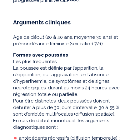
progressive primitive (SEP-PP).
Arguments cliniques
Age de début (20 à 40 ans, moyenne 30 ans) et
prépondérance féminine (sex-ratio 1,7/1).
Formes avec poussées
Les plus fréquentes.
La poussée est définie par l’apparition, la
réapparition, ou l’aggravation, en l’absence
d’hyperthermie, de symptômes et de signes
neurologiques, durant au moins 24 heures, avec
régression totale ou partielle.
Pour être distinctes, deux poussées doivent
débuter à plus de 30 jours d’intervalle. 30 à 55 %
sont d’emblée multifocales (diffusion spatiale).
En cas de début monofocal, les arguments
diagnostiques sont :
antécédents régressifs (diffusion temporelle) ;