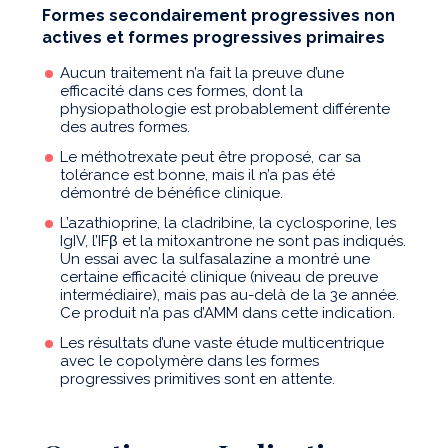
Formes secondairement progressives non
actives et formes progressives primaires
Aucun traitement n’a fait la preuve d’une
efficacité dans ces formes, dont la
physiopathologie est probablement différente
des autres formes.
Le méthotrexate peut être proposé, car sa
tolérance est bonne, mais il n’a pas été
démontré de bénéfice clinique.
L’azathioprine, la cladribine, la cyclosporine, les
IgIV, l’IFβ et la mitoxantrone ne sont pas indiqués.
Un essai avec la sulfasalazine a montré une
certaine efficacité clinique (niveau de preuve
intermédiaire), mais pas au-delà de la 3e année.
Ce produit n’a pas d’AMM dans cette indication.
Les résultats d’une vaste étude multicentrique
avec le copolymère dans les formes
progressives primitives sont en attente.