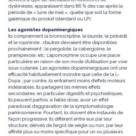
dyskinésies, apparaissent dans 86 % des cas après la
période de « lune de miel », quelle que soit la forme
galénique du produit (standard ou LP).
Les agonistes dopaminergiques
Ils comprennent la bromocriptine, le lisuride, le piribédil
et le ropinirole ; d’autres devraient être disponibles
prochainement : le pergolide, la cabergoline, le
pramipexole, etc. L’apomorphine occupe une place
particulière en raison de son mode d’utilisation par voie
sous-cutanée. Les agonistes dopaminergiques ont une
efficacité habituellement moindre que celle de la L-
Dopa ; par contre, ils entraînent moins d’effets moteurs
indésirables. Ils partagent les mêmes effets
secondaires, en particulier digestifs et psychiatriques.
Ils peuvent parfois, à faible dose, avoir un effet
paradoxal d’aggravation de la symptomatologie
parkinsonienne. Pourtant, ils doivent être instaurés de
façon progressive. Ils diffèrent entre eux par leur
structure, dérivés de l’ergot de seigle ou non, par leur
affinité plus ou moins spécifique pour un ou plusieurs