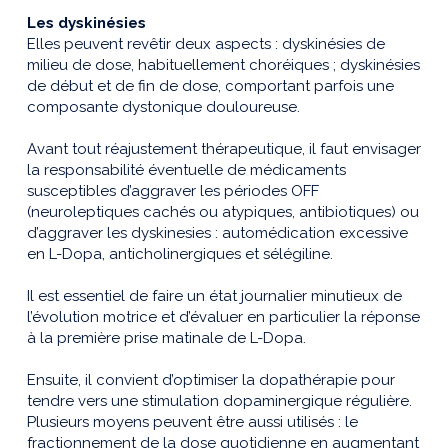
Les dyskinésies
Elles peuvent revêtir deux aspects : dyskinésies de
milieu de dose, habituellement choréiques ; dyskinésies
de début et de fin de dose, comportant parfois une
composante dystonique douloureuse.
Avant tout réajustement thérapeutique, il faut envisager
la responsabilité éventuelle de médicaments
susceptibles d’aggraver les périodes OFF
(neuroleptiques cachés ou atypiques, antibiotiques) ou
d’aggraver les dyskinesies : automédication excessive
en L-Dopa, anticholinergiques et sélégiline.
Il est essentiel de faire un état journalier minutieux de
l’évolution motrice et d’évaluer en particulier la réponse
à la première prise matinale de L-Dopa.
Ensuite, il convient d’optimiser la dopathérapie pour
tendre vers une stimulation dopaminergique régulière.
Plusieurs moyens peuvent être aussi utilisés : le
fractionnement de la dose quotidienne en augmentant