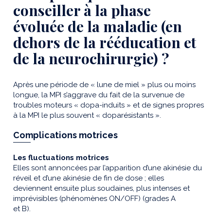
conseiller à la phase
évoluée de la maladie (en
dehors de la rééducation et
de la neurochirurgie) ?
Après une période de « lune de miel » plus ou moins
longue, la MPI s’aggrave du fait de la survenue de
troubles moteurs « dopa-induits » et de signes propres
à la MPI le plus souvent « doparésistants ».
Complications motrices
Les fluctuations motrices
Elles sont annoncées par l’apparition d’une akinésie du
réveil et d’une akinésie de fin de dose ; elles
deviennent ensuite plus soudaines, plus intenses et
imprévisibles (phénomènes ON/OFF) (grades A
et B).