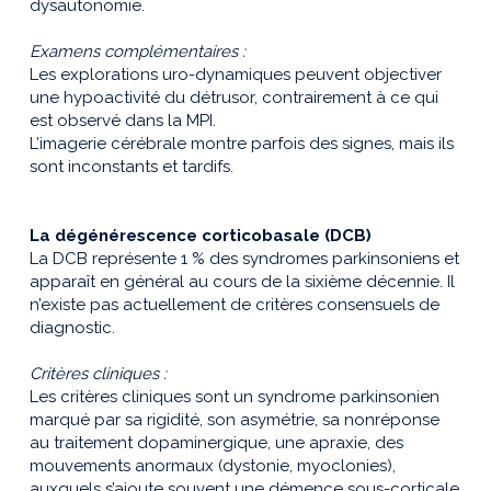
dysautonomie.
Examens complémentaires :
Les explorations uro-dynamiques peuvent objectiver
une hypoactivité du détrusor, contrairement à ce qui
est observé dans la MPI.
L’imagerie cérébrale montre parfois des signes, mais ils
sont inconstants et tardifs.
La dégénérescence corticobasale (DCB)
La DCB représente 1 % des syndromes parkinsoniens et
apparaît en général au cours de la sixième décennie. Il
n’existe pas actuellement de critères consensuels de
diagnostic.
Critères cliniques :
Les critères cliniques sont un syndrome parkinsonien
marqué par sa rigidité, son asymétrie, sa nonréponse
au traitement dopaminergique, une apraxie, des
mouvements anormaux (dystonie, myoclonies),
auxquels s’ajoute souvent une démence sous-corticale