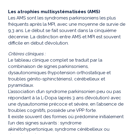
Les atrophies multisystématisées (AMS)
Les AMS sont les syndromes parkinsoniens les plus
fréquents après la MPI, avec une moyenne de survie de
9,3 ans. Le début se fait souvent dans la cinquième
décennie. La distinction entre AMS et MPI est souvent
difficile en début d’évolution.
Critères cliniques :
Le tableau clinique complet se traduit par la
combinaison de signes parkinsoniens,
dysautonomiques (hypotension orthostatique et
troubles génito-sphinctériens), cérébelleux et
pyramidaux.
L’association d’un syndrome parkinsonien peu ou pas
répondant à la L-Dopa (après 3 ans d’évolution) avec
une dysautonomie précoce et sévère, en l’absence de
troubles cognitifs, possède une VPP forte.
Il existe souvent des formes où prédomine initialement
l’un des signes suivants : syndrome
akinétohypertonique, syndrome cérébelleux ou