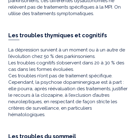
parkinsoniens, ces différentes dysautonomies ne
relèvent pas de traitements spécifiques à la MPI. On
utilise des traitements symptomatiques.
Les troubles thymiques et cognitifs
La dépression survient à un moment ou à un autre de
l’évolution chez 50 % des parkinsoniens.
Les troubles cognitifs s’observent dans 20 à 30 % des
cas dans les formes évoluées.
Ces troubles n’ont pas de traitement spécifique.
Cependant, la psychose dopaminergique est à part :
elle pourra, après réévaluation des traitements, justifier
le recours à la clozapine, à l’exclusion d’autres
neuroleptiques, en respectant de façon stricte les
critères de surveillance, en particuliers
hématologiques.
Les troubles du sommeil