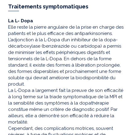
Traitements symptomatiques
La L- Dopa
Elle reste la pierre angulaire de la prise en charge des
patients et le plus efficace des antiparkinsoniens.
L’adjonction à la L-Dopa d’un inhibiteur de la dopa-
décarboxylase (benzérazide ou carbidopa) a permis
de minimiser les effets périphériques digestifs et
tensionnels de la L-Dopa. En dehors de la forme
standard, il existe des formes à libération prolongée,
des formes dispersibles et prochainement une forme
soluble qui devrait améliorer la biodisponibilité du
produit.
La L-Dopa a largement fait la preuve de son efficacité
à long terme sur la triade symptomatique de la MPI et
la sensibilité des symptômes à la dopathérapie
constitue même un critère de diagnostic positif. Par
ailleurs, elle a démontré son efficacité à réduire la
mortalité.
Cependant, des complications motrices, souvent
sévères, à type de fluctuations motrices et de