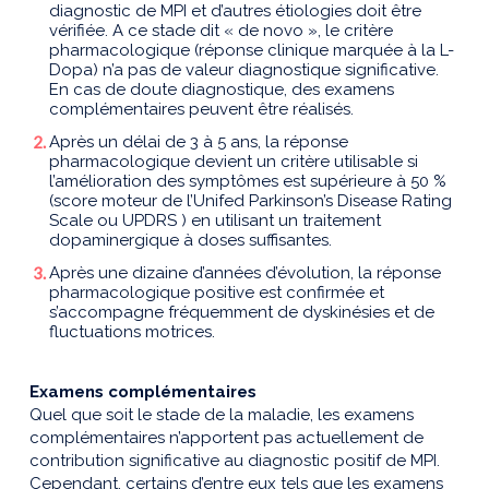
diagnostic de MPI et d’autres étiologies doit être
vérifiée. A ce stade dit « de novo », le critère
pharmacologique (réponse clinique marquée à la L-
Dopa) n’a pas de valeur diagnostique significative.
En cas de doute diagnostique, des examens
complémentaires peuvent être réalisés.
Après un délai de 3 à 5 ans, la réponse
pharmacologique devient un critère utilisable si
l’amélioration des symptômes est supérieure à 50 %
(score moteur de l’Unifed Parkinson’s Disease Rating
Scale ou UPDRS ) en utilisant un traitement
dopaminergique à doses suffisantes.
Après une dizaine d’années d’évolution, la réponse
pharmacologique positive est confirmée et
s’accompagne fréquemment de dyskinésies et de
fluctuations motrices.
Examens complémentaires
Quel que soit le stade de la maladie, les examens
complémentaires n’apportent pas actuellement de
contribution significative au diagnostic positif de MPI.
Cependant, certains d’entre eux tels que les examens