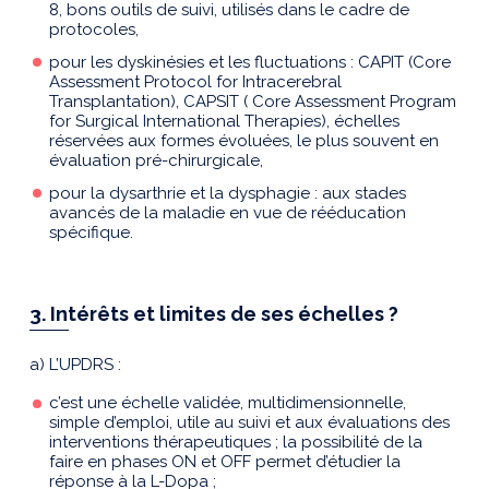
8, bons outils de suivi, utilisés dans le cadre de
protocoles,
pour les dyskinésies et les fluctuations : CAPIT (Core
Assessment Protocol for Intracerebral
Transplantation), CAPSIT ( Core Assessment Program
for Surgical International Therapies), échelles
réservées aux formes évoluées, le plus souvent en
évaluation pré-chirurgicale,
pour la dysarthrie et la dysphagie : aux stades
avancés de la maladie en vue de rééducation
spécifique.
3. Intérêts et limites de ses échelles ?
a) L’UPDRS :
c’est une échelle validée, multidimensionnelle,
simple d’emploi, utile au suivi et aux évaluations des
interventions thérapeutiques ; la possibilité de la
faire en phases ON et OFF permet d’étudier la
réponse à la L-Dopa ;