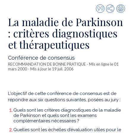
Citer
Partager
Imp
cette
La maladie de Parkinson
publicatio
: critères diagnostiques
et thérapeutiques
Conférence de consensus
RECOMMANDATION DE BONNE PRATIQUE
- Mis en ligne le 01
mars 2000 - Mis à jour le 19 juil. 2006
L'objectif de cette conférence de consensus est de
répondre aux six questions suivantes, posées au jury :
Quels sont les critères diagnostiques de la maladie
de Parkinson et quels sont les examens
complémentaires nécessaires ?
Quelles sont les échelles d’évaluation utiles pour le