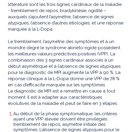
littérature sont les trois signes cardinaux de la maladie
- tremblement de repos, bradykinésie, rigidité –
auxquels s’ajoutent l’asymétrie, l’absence de signes
atypiques, l’absence d’autres étiologies, et une réponse
marquée à la L-Dopa.
Le tremblement, l’asymétrie des symptômes et à un
moindre degré le syndrome akinéto-rigide possèdent
les meilleures valeurs prédictives positives (VPP). La
combinaison des 3 signes cardinaux associés à un
début asymétrique et à l’absence de signes atypiques
pour le diagnostic de MPI augmente la VPP à 90 %. La
réponse clinique à la L-Dopa donne une VPP de 78 %
en cas d’efficacité marquée sur les symptômes.
Le diagnostic de MPI est à remettre en cause à tout
moment. Il est à adapter aux caractéristiques
évolutives de la maladie et peut se faire en 3 étapes :
Au début de la phase symptomatique, les critères
ayant une VPP élevée doivent être privilégiés :
tremblement de repos, asymétrie initiale des
symptômes. L’absence de signes atypiques pour le