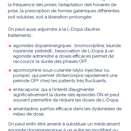
la fréquence des prises, l’adaptation des horaires de
prise, la prescription de formes galéniques différentes,
soit solubles, soit à libération prolongée.
On peut aussi adjoindre à la L-Dopa d’autres
traitements :
agonistes dopaminergiques : bromocriptine, lisuride,
ropinirole, piribédil ; l’association de L-Dopa à un
agoniste administré à doses efficaces permet de
raccourcir la durée des phases OFF,
apomorphine sous-cutanée (stylo injecteur ou
pompe), qui permet d’interrompre rapidement une
période OFF chez les patients très fluctuants,
entacapone, qui a l’intérêt d’augmenter
significativement la durée des épisodes ON et peut
souvent permettre de réduire les doses de L-Dopa,
amantadine, parfois efficace dans les dyskinésies de
milieu de dose.
On peut enfin être amené à substituer un médicament
agoniste dopaminergique à un autre en modifiant ou