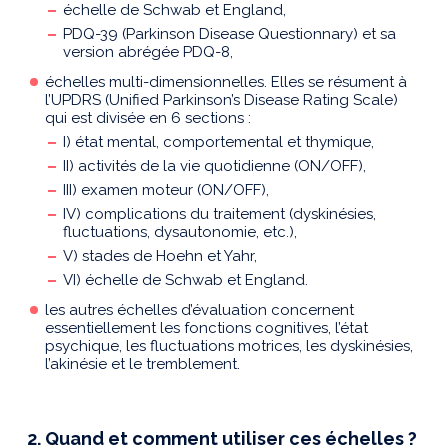
échelle de Schwab et England,
PDQ-39 (Parkinson Disease Questionnary) et sa
version abrégée PDQ-8,
échelles multi-dimensionnelles. Elles se résument à
l’UPDRS (Unified Parkinson’s Disease Rating Scale)
qui est divisée en 6 sections :
I) état mental, comportemental et thymique,
II) activités de la vie quotidienne (ON/OFF),
III) examen moteur (ON/OFF),
IV) complications du traitement (dyskinésies,
fluctuations, dysautonomie, etc.),
V) stades de Hoehn et Yahr,
VI) échelle de Schwab et England.
les autres échelles d’évaluation concernent
essentiellement les fonctions cognitives, l’état
psychique, les fluctuations motrices, les dyskinésies,
l’akinésie et le tremblement.
2. Quand et comment utiliser ces échelles ?