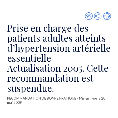
Citer
Partager
Imp
cette
Prise en charge des
publicatio
patients adultes atteints
d’hypertension artérielle
essentielle -
Actualisation 2005. Cette
recommandation est
suspendue.
RECOMMANDATION DE BONNE PRATIQUE
- Mis en ligne le 28
mai 2009