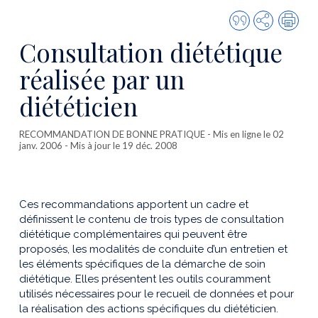
Citer
Partager
Imp
cette
Consultation diététique
publicatio
réalisée par un
diététicien
RECOMMANDATION DE BONNE PRATIQUE
- Mis en ligne le 02
janv. 2006 - Mis à jour le 19 déc. 2008
Ces recommandations apportent un cadre et
définissent le contenu de trois types de consultation
diététique complémentaires qui peuvent être
proposés, les modalités de conduite d’un entretien et
les éléments spécifiques de la démarche de soin
diététique. Elles présentent les outils couramment
utilisés nécessaires pour le recueil de données et pour
la réalisation des actions spécifiques du diététicien.