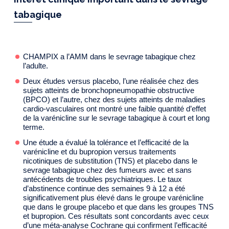
tabagique
CHAMPIX a l’AMM dans le sevrage tabagique chez
l’adulte.
Deux études versus placebo, l’une réalisée chez des
sujets atteints de bronchopneumopathie obstructive
(BPCO) et l’autre, chez des sujets atteints de maladies
cardio-vasculaires ont montré une faible quantité d’effet
de la varénicline sur le sevrage tabagique à court et long
terme.
Une étude a évalué la tolérance et l’efficacité de la
varénicline et du bupropion versus traitements
nicotiniques de substitution (TNS) et placebo dans le
sevrage tabagique chez des fumeurs avec et sans
antécédents de troubles psychiatriques. Le taux
d’abstinence continue des semaines 9 à 12 a été
significativement plus élevé dans le groupe varénicline
que dans le groupe placebo et que dans les groupes TNS
et bupropion. Ces résultats sont concordants avec ceux
d’une méta-analyse Cochrane qui confirment l’efficacité