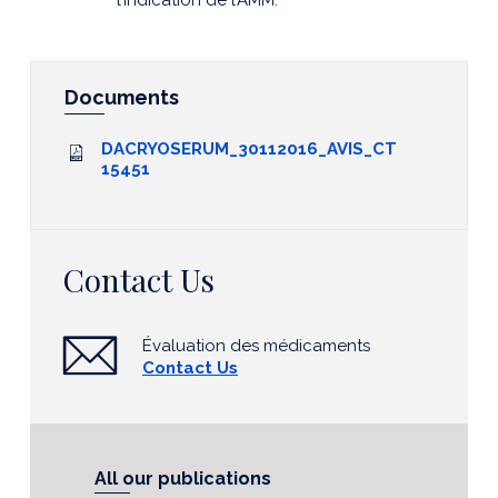
l’indication de l’AMM.
Documents
DACRYOSERUM_30112016_AVIS_CT
15451
Contact Us
Évaluation des médicaments
Contact Us
All our publications