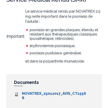
Le service médical rendu par NOVATREX 2,5
mg reste important dans le psoriasis de
l'adulte :
psoriasis en grandes plaques, étendu et
résistant aux thérapeutiques classiques
Important
(puvathérapie, rétinoïdes),
érythrodermie psoriasique,
psoriasis pustuleux généralisé,
et dans la polyarthrite rhumatoïde.
Documents
NOVATREX_25012017_AVIS_CT1556
8