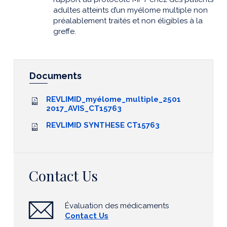
adultes atteints d’un myélome multiple non
préalablement traités et non éligibles à la
greffe.
Documents
REVLIMID_myélome_multiple_2501
2017_AVIS_CT15763
REVLIMID SYNTHESE CT15763
Contact Us
Évaluation des médicaments
Contact Us