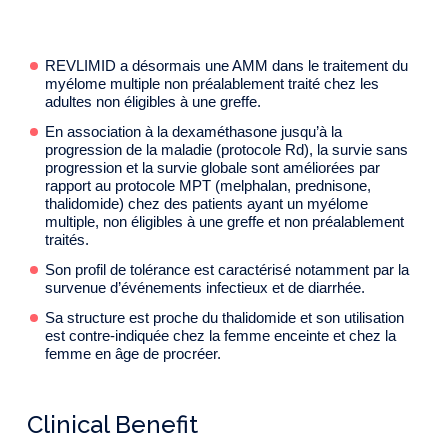
REVLIMID a désormais une AMM dans le traitement du
myélome multiple non préalablement traité chez les
adultes non éligibles à une greffe.
En association à la dexaméthasone jusqu’à la
progression de la maladie (protocole Rd), la survie sans
progression et la survie globale sont améliorées par
rapport au protocole MPT (melphalan, prednisone,
thalidomide) chez des patients ayant un myélome
multiple, non éligibles à une greffe et non préalablement
traités.
Son profil de tolérance est caractérisé notamment par la
survenue d’événements infectieux et de diarrhée.
Sa structure est proche du thalidomide et son utilisation
est contre-indiquée chez la femme enceinte et chez la
femme en âge de procréer.
Clinical Benefit