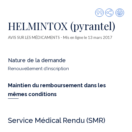
Citer
Partager
Imp
cette
HELMINTOX (pyrantel)
publicatio
AVIS SUR LES MÉDICAMENTS
- Mis en ligne le 13 mars 2017
Nature de la demande
Renouvellement d'inscription
Maintien du remboursement dans les
mêmes conditions
Service Médical Rendu (SMR)