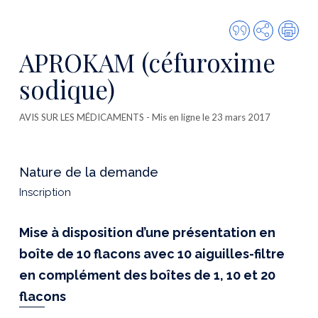
Citer
Partager
Imp
cette
APROKAM (céfuroxime
publicatio
sodique)
AVIS SUR LES MÉDICAMENTS
- Mis en ligne le 23 mars 2017
Nature de la demande
Inscription
Mise à disposition d’une présentation en
boîte de 10 flacons avec 10 aiguilles-filtre
en complément des boîtes de 1, 10 et 20
flacons