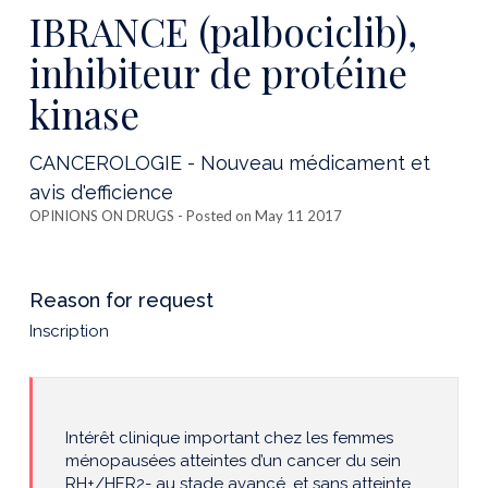
this
IBRANCE (palbociclib),
publicatio
inhibiteur de protéine
kinase
CANCEROLOGIE - Nouveau médicament et
avis d'efficience
OPINIONS ON DRUGS
- Posted on May 11 2017
Reason for request
Inscription
Intérêt clinique important chez les femmes
ménopausées atteintes d’un cancer du sein
RH+/HER2- au stade avancé, et sans atteinte