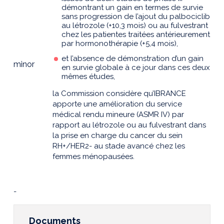
démontrant un gain en termes de survie
sans progression de l’ajout du palbociclib
au létrozole (+10,3 mois) ou au fulvestrant
chez les patientes traitées antérieurement
par hormonothérapie (+5,4 mois),
et l’absence de démonstration d’un gain
minor
en survie globale à ce jour dans ces deux
mêmes études,
la Commission considère qu’IBRANCE
apporte une amélioration du service
médical rendu mineure (ASMR IV) par
rapport au létrozole ou au fulvestrant dans
la prise en charge du cancer du sein
RH+/HER2- au stade avancé chez les
femmes ménopausées.
-
Documents