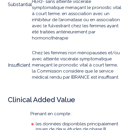
HER2- sans atteinte viscérale
Substantial
symptomatique menaçant le pronostic vital
à court terme, en association avec un
inhibiteur de l’aromatase ou en association
avec le fulvestrant chez les femmes ayant
été traitées antérieurement par
hormonothérapie
Chez les femmes non ménopausées et/ou
avec atteinte viscérale symptomatique
Insufficient
menaçant le pronostic vital à court terme,
la Commission considère que le service
médical rendu par IBRANCE est insuffisant.
Clinical Added Value
Prenant en compte :
les données disponibles principalement
issues de deux études de phase III