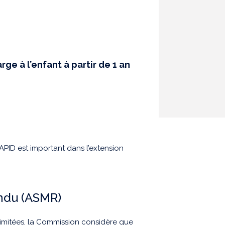
rge à l’enfant à partir de 1 an
PID est important dans l’extension
endu (ASMR)
imitées, la Commission considère que