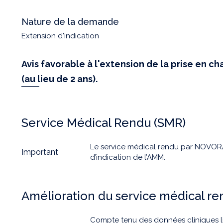
Nature de la demande
Extension d'indication
Avis favorable à l'extension de la prise en cha
(au lieu de 2 ans).
Service Médical Rendu (SMR)
Le service médical rendu par NOVORA
Important
d’indication de l’AMM.
Amélioration du service médical r
Compte tenu des données cliniques l