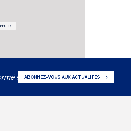
immunes
ormé !
ABONNEZ-VOUS AUX ACTUALITÉS