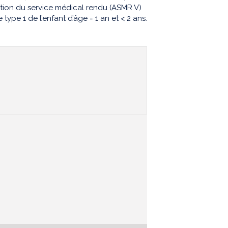
ion du service médical rendu (ASMR V)
type 1 de l’enfant d’âge = 1 an et < 2 ans.