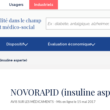
(élément
Usagers
Industriels
séléctionné)
lité dans le champ
et médico-social
Dispositif
Évaluation économique
insuline asparte)
NOVORAPID (insuline asp
AVIS SUR LES MÉDICAMENTS
- Mis en ligne le 15 mai 2017