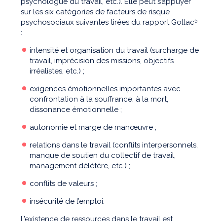
psychologue du travail, etc.). Elle peut s’appuyer
sur les six catégories de facteurs de risque
5
psychosociaux suivantes tirées du rapport Gollac
:
intensité et organisation du travail (surcharge de
travail, imprécision des missions, objectifs
irréalistes, etc.) ;
exigences émotionnelles importantes avec
confrontation à la souffrance, à la mort,
dissonance émotionnelle ;
autonomie et marge de manœuvre ;
relations dans le travail (conflits interpersonnels,
manque de soutien du collectif de travail,
management délétère, etc.) ;
conflits de valeurs ;
insécurité de l’emploi.
L’existence de ressources dans le travail est