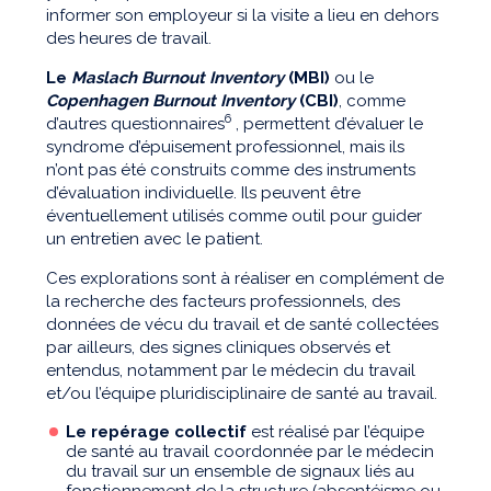
informer son employeur si la visite a lieu en dehors
des heures de travail.
Le
Maslach Burnout Inventory
(MBI)
ou le
Copenhagen Burnout Inventory
(CBI)
, comme
6
d’autres questionnaires
, permettent d’évaluer le
syndrome d’épuisement professionnel, mais ils
n’ont pas été construits comme des instruments
d’évaluation individuelle. Ils peuvent être
éventuellement utilisés comme outil pour guider
un entretien avec le patient.
Ces explorations sont à réaliser en complément de
la recherche des facteurs professionnels, des
données de vécu du travail et de santé collectées
par ailleurs, des signes cliniques observés et
entendus, notamment par le médecin du travail
et/ou l’équipe pluridisciplinaire de santé au travail.
Le repérage collectif
est réalisé par l’équipe
de santé au travail coordonnée par le médecin
du travail sur un ensemble de signaux liés au
fonctionnement de la structure (absentéisme ou