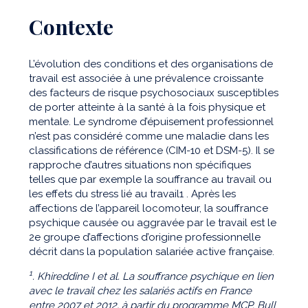
Contexte
L’évolution des conditions et des organisations de
travail est associée à une prévalence croissante
des facteurs de risque psychosociaux susceptibles
de porter atteinte à la santé à la fois physique et
mentale. Le syndrome d’épuisement professionnel
n’est pas considéré comme une maladie dans les
classifications de référence (CIM-10 et DSM-5). Il se
rapproche d’autres situations non spécifiques
telles que par exemple la souffrance au travail ou
les effets du stress lié au travail1 . Après les
affections de l’appareil locomoteur, la souffrance
psychique causée ou aggravée par le travail est le
2e groupe d’affections d’origine professionnelle
décrit dans la population salariée active française.
1
. Khireddine I et al. La souffrance psychique en lien
avec le travail chez les salariés actifs en France
entre 2007 et 2012, à partir du programme MCP. Bull