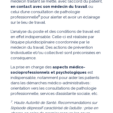
médecin traitant se mette, avec l’accord du patient,
en contact avec son médecin du travail
ou
celui d’une consultation de pathologie
8
professionnelle
pour alerter et avoir un éclairage
sur le lieu de travail.
L’analyse du poste et des conditions de travail est
en effet indispensable. Celle-ci est réalisée par
l’équipe pluridisciplinaire coordonnée par le
médecin du travail. Des actions de prévention
(individuelle et/ou collective) sont préconisées en
conséquence.
La prise en charge des
aspects médico-
socioprofessionnels et psychologiques
est
indispensable, notamment pour aider les patients
dans les démarches médico-administratives :
orientation vers les consultations de pathologie
professionnelle, services d’assistante sociale, etc.
7
. Haute Autorité de Santé. Recommandations sur
l’épisode dépressif caractérisé de l’adulte : prise en