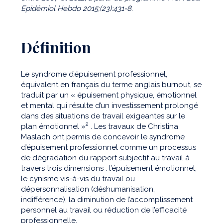
Epidémiol Hebdo 2015;(23):431-8.
Définition
Le syndrome d’épuisement professionnel,
équivalent en français du terme anglais burnout, se
traduit par un « épuisement physique, émotionnel
et mental qui résulte d’un investissement prolongé
dans des situations de travail exigeantes sur le
2
plan émotionnel »
. Les travaux de Christina
Maslach ont permis de concevoir le syndrome
d’épuisement professionnel comme un processus
de dégradation du rapport subjectif au travail à
travers trois dimensions : l’épuisement émotionnel,
le cynisme vis-à-vis du travail ou
dépersonnalisation (déshumanisation,
indifférence), la diminution de l’accomplissement
personnel au travail ou réduction de l’efficacité
professionnelle.