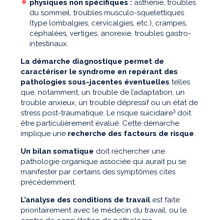
physiques non spécifiques :
asthénie, troubles
du sommeil, troubles musculo-squelettiques
(type lombalgies, cervicalgies, etc.), crampes,
céphalées, vertiges, anorexie, troubles gastro-
intestinaux.
La démarche diagnostique permet de
caractériser le syndrome en repérant des
pathologies sous-jacentes éventuelles
telles
que, notamment, un trouble de l’adaptation, un
trouble anxieux, un trouble dépressif ou un état de
3
stress post-traumatique. Le risque suicidaire
doit
être particulièrement évalué. Cette démarche
implique une
recherche des facteurs de risque
.
Un bilan somatique
doit rechercher une
pathologie organique associée qui aurait pu se
manifester par certains des symptômes cités
précédemment.
L’analyse des conditions de travail
est faite
prioritairement avec le médecin du travail, ou le