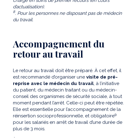
charge en soins de premier recours (en cours
d’actualisation).
8
. Pour les personnes ne disposant pas de médecin
du travail.
Accompagnement du
retour au travail
Le retour au travail doit être préparé. À cet effet, il
est recommandé d’organiser une
visite de pré-
reprise avec le médecin du travail
, à l’initiative
du patient, du médecin traitant ou du médecin-
conseil des organismes de sécurité sociale, à tout
moment pendant l’arrêt. Celle-ci peut être répétée.
Elle est essentielle pour l’accompagnement de la
9
réinsertion socioprofessionnelle, et obligatoire
pour les salariés en arrêt de travail d’une durée de
plus de 3 mois.